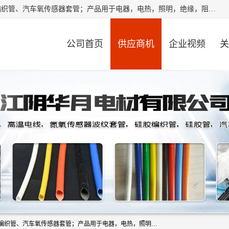
江阴华月电材有限公司是一家硅胶管厂家，主要从事：硅胶编织管、汽车氧传感器套管；产品用于电器，电热，照明，绝缘，阻燃，耐电压，耐热耐高温产品！其中汽车点火线套管，汽车氧传感器套管，波纹套管，平纹套管，外胶内纤套管，波纹橡胶管，多般用于汽车内束线，绝缘，耐高温阻燃，保护等作用。本公司秉承“顾客至上,锐意进取”的经营理念,原则为广大客户提供服务。欢迎广大客户惠顾！
公司首页
供应商机
企业视频
关
江阴华月电材有限公司是一家硅胶管厂家，主要从事：硅胶编织管、汽车氧传感器套管；产品用于电器，电热，照明，绝缘，阻燃，耐电压，耐热耐高温产品！其中汽车点火线套管，汽车氧传感器套管，波纹套管，平纹套管，外胶内纤套管，波纹橡胶管，多般用于汽车内束线，绝缘，耐高温阻燃，保护等作用。本公司秉承“顾客至上,锐意进取”的经营理念,原则为广大客户提供服务。欢迎广大客户惠顾！