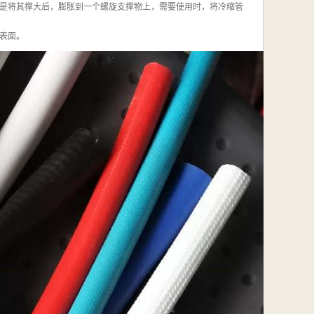
，是将其撑大后，膨胀到一个螺旋支撑物上，需要使用时，将冷缩管
表面。