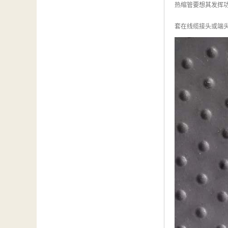
热缩管要想其发挥
套在线缆接头或端