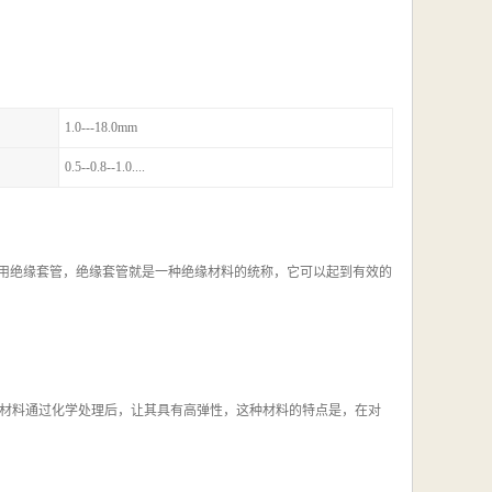
1.0---18.0mm
0.5--0.8--1.0....
使用绝缘套管，绝缘套管就是一种绝缘材料的统称，它可以起到有效的
材料通过化学处理后，让其具有高弹性，这种材料的特点是，在对