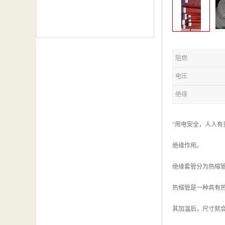
阻燃
电压
绝缘
“用电安全，人人
绝缘作用。
绝缘套管分为热缩
热缩管是一种具有
其加温后，尺寸就