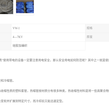
VW-1
规格
4---7KV
厚度
硅胶加编织
有责”使用带电的设备一定要注意用电安全，那么安全用电如何防范呢？其中之一就是
管和冷缩管。
热收缩性质的塑料套管，热缩管按材质分有很多种类，热收缩性材料是将一些高聚合物
会变软并扩展到特定尺寸，而冷却后又能迅速定型。