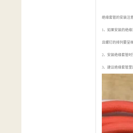
绝缘套管的安装注
1、如果安装的绝缘
且螺钉的排列要呈
2、安装绝缘套管
3、建议绝缘套管