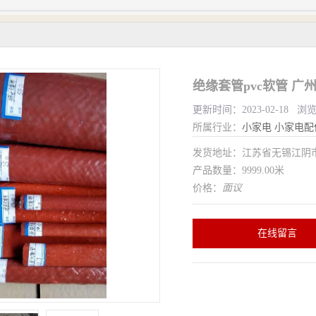
绝缘套管pvc软管 广
更新时间：2023-02-18 浏
所属行业：
小家电
小家电配
发货地址：江苏省无锡江
产品数量：9999.00米
价格：
面议
在线留言