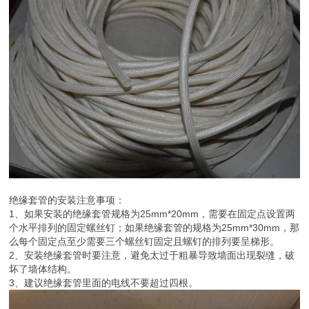
1、绝缘套管可以解决母排槽的相间绝缘问题；
2、绝缘套管可以适应开关柜小型化的发展趋势；
3、绝缘套管可以杜绝老鼠、蛇等小动物引起的短路故障；
4、绝缘套管可以防止酸、碱、盐等化学物质对母排的腐蚀；
5、绝缘套管可以防止检修人员误入带电间隙造成意外伤害。