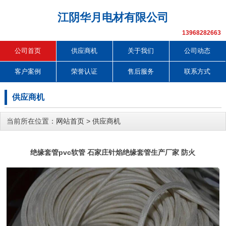
江阴华月电材有限公司
13968282663
公司首页
供应商机
关于我们
公司动态
客户案例
荣誉认证
售后服务
联系方式
供应商机
当前所在位置：
网站首页
>
供应商机
绝缘套管pvc软管 石家庄针焰绝缘套管生产厂家 防火