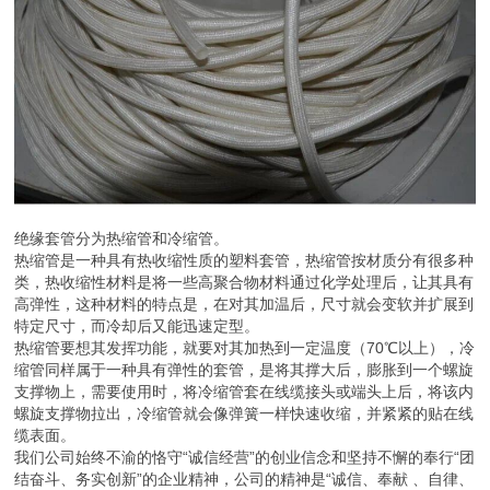
绝缘套管分为热缩管和冷缩管。
热缩管是一种具有热收缩性质的塑料套管，热缩管按材质分有很多种
类，热收缩性材料是将一些高聚合物材料通过化学处理后，让其具有
高弹性，这种材料的特点是，在对其加温后，尺寸就会变软并扩展到
特定尺寸，而冷却后又能迅速定型。
热缩管要想其发挥功能，就要对其加热到一定温度（70℃以上），冷
缩管同样属于一种具有弹性的套管，是将其撑大后，膨胀到一个螺旋
支撑物上，需要使用时，将冷缩管套在线缆接头或端头上后，将该内
螺旋支撑物拉出，冷缩管就会像弹簧一样快速收缩，并紧紧的贴在线
缆表面。
我们公司始终不渝的恪守“诚信经营”的创业信念和坚持不懈的奉行“团
结奋斗、务实创新”的企业精神，公司的精神是“诚信、奉献 、自律、