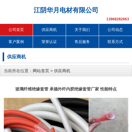
江阴华月电材有限公司
13968282663
公司首页
供应商机
关于我们
公司动态
客户案例
荣誉认证
售后服务
联系方式
供应商机
当前所在位置：
网站首页
>
供应商机
玻璃纤维绝缘套管 承德外纤内胶绝缘套管厂家 性能特点