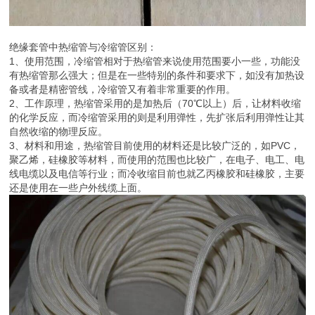
绝缘套管中热缩管与冷缩管区别：
1、使用范围，冷缩管相对于热缩管来说使用范围要小一些，功能没
有热缩管那么强大；但是在一些特别的条件和要求下，如没有加热设
备或者是精密管线，冷缩管又有着非常重要的作用。
2、工作原理，热缩管采用的是加热后（70℃以上）后，让材料收缩
的化学反应，而冷缩管采用的则是利用弹性，先扩张后利用弹性让其
自然收缩的物理反应。
3、材料和用途，热缩管目前使用的材料还是比较广泛的，如PVC，
聚乙烯，硅橡胶等材料，而使用的范围也比较广，在电子、电工、电
线电缆以及电信等行业；而冷收缩目前也就乙丙橡胶和硅橡胶，主要
还是使用在一些户外线缆上面。