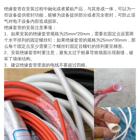
绝缘套管在安装过程中融化或者紧贴产品，与其形成一体，可以为一
些设备提供密封功能，能够为设备提供部分或者完全密封，可防止湿
气对电子设备内部造成损坏。
绝缘套管的安装注意事项：
1、如果安装的绝缘套管规格为25mm*20mm，需要在固定点设置两
个水平排列的固定螺丝钉；如果绝缘套管的规格为25mm*30mm，那
么每个固定点至少需要三个螺丝钉固定且螺钉的排列要呈梯形。
2、安装绝缘套管时要注意，避免太过于粗暴导致墙面出现裂缝，破
坏了墙体结构。
3、建议绝缘套管里面的电线不要超过四根。