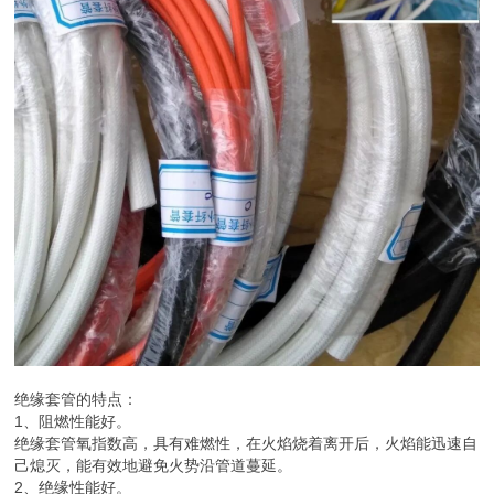
绝缘套管的特点：
1、阻燃性能好。
绝缘套管氧指数高，具有难燃性，在火焰烧着离开后，火焰能迅速自
己熄灭，能有效地避免火势沿管道蔓延。
2、绝缘性能好。