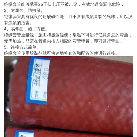
绝缘套管能够承受25千伏电压不被击穿，有效地避免漏电危险，
3、耐腐蚀、防虫鼠。
绝缘套管具有优良的耐酸碱性能，且不含有虫鼠喜欢的气味，所以没
有虫鼠的危害。
4、易弯曲，施工方便。
绝缘套管重量轻，施工和搬运轻便；常温下可进行任意角度的弯曲，
无需加热，只需在管道内插入相应的弯管弹簧，即可进行弯曲。
5、连接方式简单。
绝缘套管使用胶黏剂就可快速地将套管和配管管件进行连接。