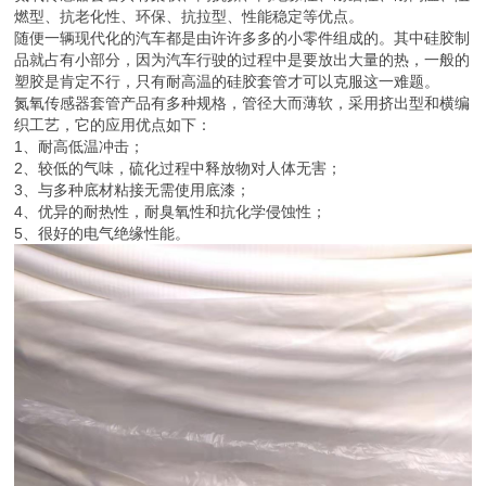
燃型、抗老化性、环保、抗拉型、性能稳定等优点。
随便一辆现代化的汽车都是由许许多多的小零件组成的。其中硅胶制
品就占有小部分，因为汽车行驶的过程中是要放出大量的热，一般的
塑胶是肯定不行，只有耐高温的硅胶套管才可以克服这一难题。
氮氧传感器套管产品有多种规格，管径大而薄软，采用挤出型和横编
织工艺，它的应用优点如下：
1、耐高低温冲击；
2、较低的气味，硫化过程中释放物对人体无害；
3、与多种底材粘接无需使用底漆；
4、优异的耐热性，耐臭氧性和抗化学侵蚀性；
5、很好的电气绝缘性能。