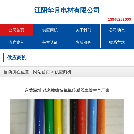
江阴华月电材有限公司
13968282663
公司首页
供应商机
关于我们
公司动态
客户案例
荣誉认证
售后服务
联系方式
供应商机
当前所在位置：
网站首页
>
供应商机
东莞深圳 茂名横编造氮氧传感器套管生产厂家