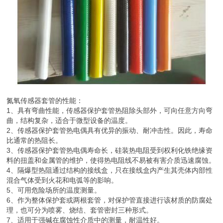
氮氧传感器套管的性能：
1、具有弯曲性能，传感器保护套管热阻除头部外，可向任意方向弯
曲，结构复杂，适合于微型设备的温度。
2、传感器保护套管热电偶具有优异的振动、耐冲击性。因此，寿命
比通常的热阻长。
3、传感器保护套管热电偶寿命长，硅装热电阻受到权利化铁绝缘资
料的扭盖和金属管的维护，使得热电阻线不易被有害介质迅速腐蚀。
4、隔爆型热阻通过结构的接线盒，只在接线盒内产生其壳体内部性
混合气体受到火花和电弧等的影响。
5、可用危险场所的温度测量。
6、作为整体保护套或两根套管，对保护管直接进行该材质的防腐处
理，也可分为喷雾、烧结、套管密封三种形式。
7、适用于强碱在腐蚀性介质中的测量，耐温性好。