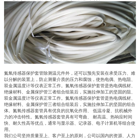
氮氧传感器保护套管除测温元件外，还可以预先安装在承受压力、难
以分解的装置上，防止测量介质的压力和腐蚀，使热电偶、热电阻、
双金属温度计等仪表正常工作。氮氧传感器保护套管是热电偶线材、
绝缘材料、金属保护管三者组合组装后，实施拉伸加工的坚固的阻、
双金属温度计等仪表正常工作。氮氧传感器保护套管是热电偶线材、
绝缘材料、金属保护管三者组合组装后，实施拉伸加工的坚固的组合
体。氮氧传感器套管具有优良的抗氧化作用、 低温冷凝、抗机械外
力的冲击特性。氮氧传感器套管具有可弯曲、 耐高温、热响应时间
快、耐久性高等优点，通常与显示器、记录器、电子计算机等组合使
用。
我们公司坚持质量至上、客户至上的原则，公司以国内的资源、人力