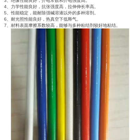
3、绝缘性能良好，介电常数和介电强度高。
4、力学性能良好，抗张强度高，拉伸伸长率高。
5、性能稳定，能耐除强碱溶液以外的多种溶剂。
6、耐光照性能良好，热真空下低释气。
7、材料表面摩擦系数较高，能够与多种粘结剂较好地粘结。