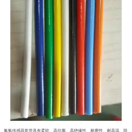
氮氧传感器套管具有柔软、高抗撕、高绝缘性、耐磨性、耐高温、阻