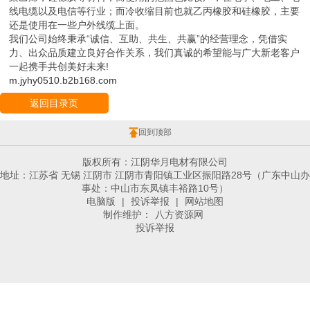
线电缆以及电信等行业；而冷收缩目前也就乙丙橡胶和硅橡胶，主要
还是使用在一些户外线缆上面。
我们公司始终秉承“诚信、互助、共生、共赢”的经营理念，凭借实
力、出众品质建立良好合作关系，我们真诚的希望能与广大新老客户
一起携手共创美好未来!
m.jyhy0510.b2b168.com
返回目录页
回到顶部
版权所有：江阴华月电材有限公司
地址：江苏省 无锡 江阴市 江阴市青阳镇工业区振阳路28号（广东中山办
事处：中山市东凤镇丰裕路10号）
电脑版
|
投诉举报
|
网站地图
制作维护：
八方资源网
投诉举报