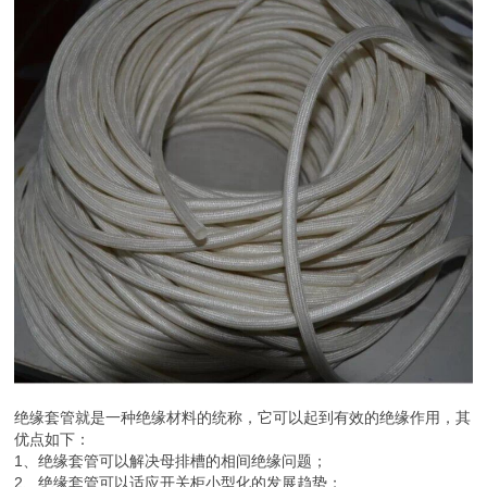
绝缘套管就是一种绝缘材料的统称，它可以起到有效的绝缘作用，其
优点如下：
1、绝缘套管可以解决母排槽的相间绝缘问题；
2、绝缘套管可以适应开关柜小型化的发展趋势；