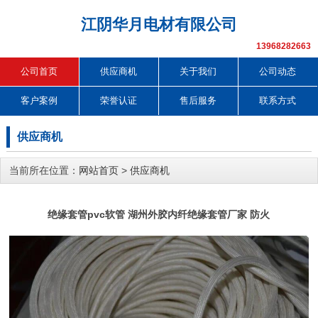
江阴华月电材有限公司
13968282663
公司首页
供应商机
关于我们
公司动态
客户案例
荣誉认证
售后服务
联系方式
供应商机
当前所在位置：
网站首页
>
供应商机
绝缘套管pvc软管 湖州外胶内纤绝缘套管厂家 防火