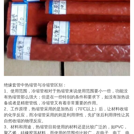
绝缘套管中热缩管与冷缩管区别：
1、使用范围，冷缩管相对于热缩管来说使用范围要小一些，功能没
有热缩管那么强大；但是在一些特别的条件和要求下，如没有加热设
备或者是精密管线，冷缩管又有着非常重要的作用。
2、工作原理，热缩管采用的是加热后（70℃以上）后，让材料收缩
的化学反应，而冷缩管采用的则是利用弹性，先扩张后利用弹性让其
自然收缩的物理反应。
3、材料和用途，热缩管目前使用的材料还是比较广泛的，如PVC，
聚乙烯，硅橡胶等材料，而使用的范围也比较广，在电子、电工、电