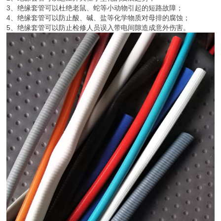
3、绝缘套管可以杜绝老鼠、蛇等小动物引起的短路故障；
4、绝缘套管可以防止酸、碱、盐等化学物质对母排的腐蚀；
5、绝缘套管可以防止检修人员误入带电间隙造成意外伤害。