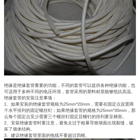
绝缘是绝缘套管重要的功能，不同的套管可以提供各种绝缘功能，也
可适用于多种不同的电压环境，套管采用的塑料材质能够抵抗高温。
绝缘套管的安装注意事项：
1、如果安装的绝缘套管规格为25mm*20mm，需要在固定点设置两
个水平排列的固定螺丝钉；如果绝缘套管的规格为25mm*30mm，那
么每个固定点至少需要三个螺丝钉固定且螺钉的排列要呈梯形。
2、安装绝缘套管时要注意，避免太过于粗暴导致墙面出现裂缝，破
坏了墙体结构。
3、建议绝缘套管里面的电线不要超过四根。