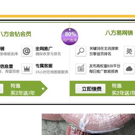
高温电线也发挥了很强大的作用。它常常被当作控制电线、汽车线、航空导线、橡胶绝