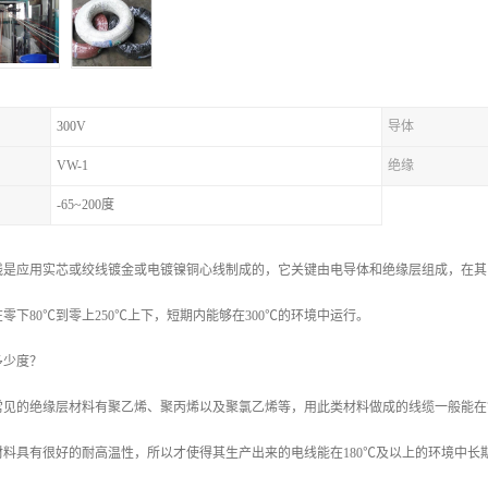
300V
导体
VW-1
绝缘
-65~200度
线是应用实芯或绞线镀金或电镀镍铜心线制成的，它关键由电导体和绝缘层组成，在其
零下80℃到零上250℃上下，短期内能够在300℃的环境中运行。
多少度？
见的绝缘层材料有聚乙烯、聚丙烯以及聚氯乙烯等，用此类材料做成的线缆一般能在70
料具有很好的耐高温性，所以才使得其生产出来的电线能在180℃及以上的环境中长期