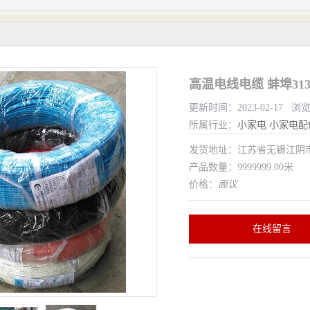
高温电线电缆 蚌埠31
更新时间：2023-02-17 浏
所属行业：
小家电
小家电配
发货地址：江苏省无锡江
产品数量：9999999.00米
价格：
面议
在线留言