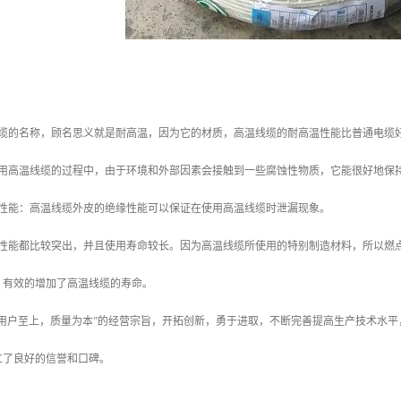
线缆的名称，顾名思义就是耐高温，因为它的材质，高温线缆的耐高温性能比普通电缆
使用高温线缆的过程中，由于环境和外部因素会接触到一些腐蚀性物质，它能很好地保
缘性能：高温线缆外皮的绝缘性能可以保证在使用高温线缆时泄漏现象。
化性能都比较突出，并且使用寿命较长。因为高温线缆所使用的特别制造材料，所以燃
，有效的增加了高温线缆的寿命。
“用户至上，质量为本”的经营宗旨，开拓创新，勇于进取，不断完善提高生产技术水
立了良好的信誉和口碑。