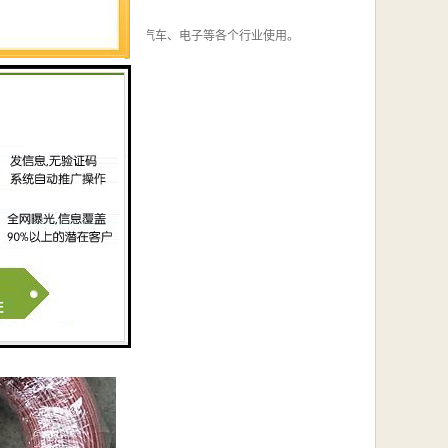
缘软电线等在通信、建筑、汽车、电子等各个行业使用。