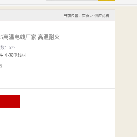
当前位置：
首页
->
供应商机
35高温电线厂家 高温耐火
览数：577
件
小家电线材
阴市