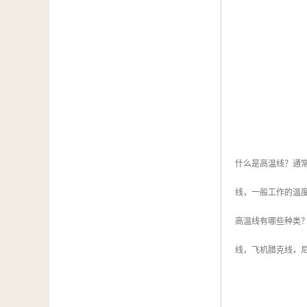
什么是高温线？通
线，一般工作的温度
高温线有哪些种类
线，飞机腊克线，