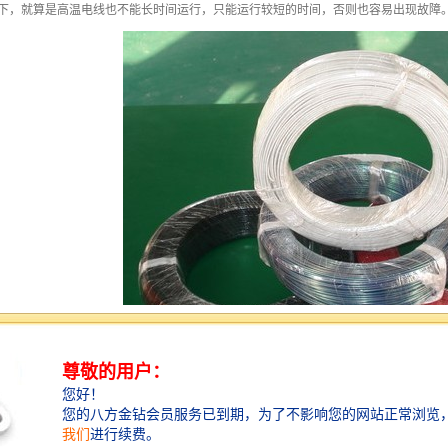
温下，就算是高温电线也不能长时间运行，只能运行较短的时间，否则也容易出现故障
抵御高温环境，还具有很强的抗腐蚀性、抗油性、抗酸碱性，绝缘性、防潮、耐高电压