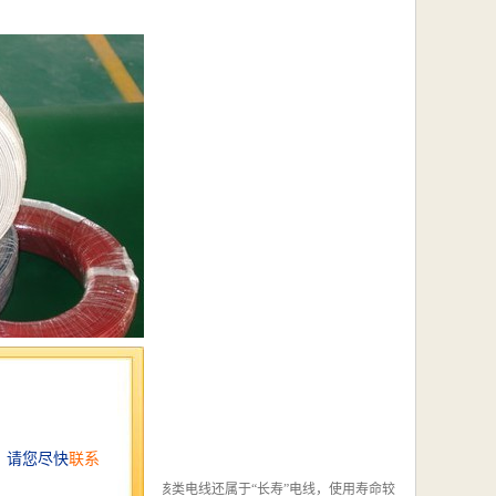
。
、耐燃等，比较突出的是，该类电线还属于“长寿”电线，使用寿命较