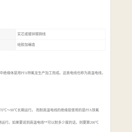
实芯或镀锌锡铜线
硅胶加编造
中绝缘体是用PFA特氟龙生产加工而成。这类电线也称为高温电线，
℃～90℃长期运行。 而耐高温电线的绝缘层使用的是PFA铁氟
运行。如果要说到高温电线**可以耐多少度的话，则要算200℃