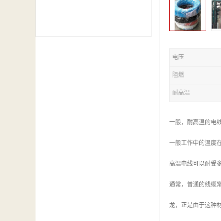
电压
阻燃
耐高温
一般，耐高温的电
一般工作中的温度在
高温电线可以耐受
通常，普通的线缆常
龙，正是由于这种材