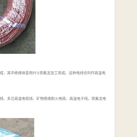
成，其中绝缘体是用PFA铁氟龙加工而成。这种电线也叫作高温电
线、多芯高温电缆线、矿物绝缘耐火电缆、高温电子线。铁氟龙电