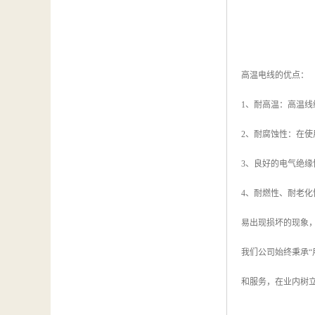
高温电线的优点：
1、耐高温：高温
2、耐腐蚀性：在
3、良好的电气绝
4、耐燃性、耐老
易出现损坏的现象
我们公司始终秉承
和服务，在业内树