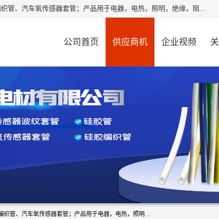
江阴华月电材有限公司是一家硅胶管厂家，主要从事：硅胶编织管、汽车氧传感器套管；产品用于电器，电热，照明，绝缘，阻燃，耐电压，耐热耐高温产品！其中汽车点火线套管，汽车氧传感器套管，波纹套管，平纹套管，外胶内纤套管，波纹橡胶管，多般用于汽车内束线，绝缘，耐高温阻燃，保护等作用。本公司秉承“顾客至上,锐意进取”的经营理念,原则为广大客户提供服务。欢迎广大客户惠顾！
公司首页
供应商机
企业视频
关
江阴华月电材有限公司是一家硅胶管厂家，主要从事：硅胶编织管、汽车氧传感器套管；产品用于电器，电热，照明，绝缘，阻燃，耐电压，耐热耐高温产品！其中汽车点火线套管，汽车氧传感器套管，波纹套管，平纹套管，外胶内纤套管，波纹橡胶管，多般用于汽车内束线，绝缘，耐高温阻燃，保护等作用。本公司秉承“顾客至上,锐意进取”的经营理念,原则为广大客户提供服务。欢迎广大客户惠顾！