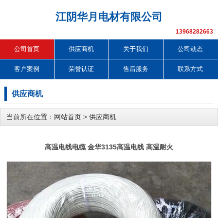
江阴华月电材有限公司
13968282663
公司首页
供应商机
关于我们
公司动态
客户案例
荣誉认证
售后服务
联系方式
供应商机
当前所在位置：
网站首页
>
供应商机
高温电线电缆 金华3135高温电线 高温耐火