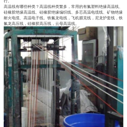
行。
高温线有哪些种类？高温线种类繁多，常用的有氟塑料绝缘高温线、
硅橡胶绝缘高温线、硅橡胶绝缘编织线、多芯高温电缆线、矿物绝缘
耐火电缆、高温电子线。铁氟龙电线，飞机腊克线，尼龙护套线，铁
氟龙高压线，硅橡胶高压线，云母高温线。