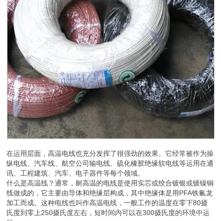
在运用层面，高温电线也充分发挥了很强劲的效果。它经常被作为操
纵电线、汽车线、航空公司输电线、硫化橡胶绝缘软电线等运用在通
讯、工程建筑、汽车、电子器件等每个领域。
什么是高温线？通常，耐高温的电线是使用实芯或绞合镀银或镀镍铜
线做成的，它主要由导体和绝缘层构成，其中绝缘体是用PFA铁氟龙
加工而成。这种电线也叫作高温电线，一般工作的温度在零下80摄
氏度到零上250摄氏度左右，短时间内可以在300摄氏度的环境中运