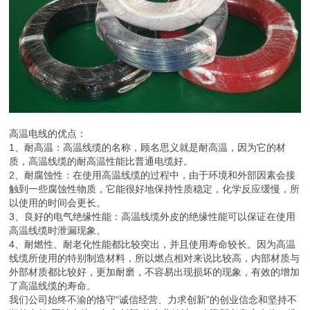
高温电线的优点：
1、耐高温：高温线缆的名称，顾名思义就是耐高温，因为它的材
质，高温线缆的耐高温性能比普通电缆好。
2、耐腐蚀性：在使用高温线缆的过程中，由于环境和外部因素会接
触到一些腐蚀性物质，它能很好地保持性质稳定，化学反应缓慢，所
以使用的时间会更长。
3、良好的电气绝缘性能：高温线缆外皮的绝缘性能可以保证在使用
高温线缆时泄漏现象。
4、耐燃性、耐老化性能都比较突出，并且使用寿命较长。因为高温
线缆所使用的特别制造材料，所以燃点相对来说比较高，内部材质与
外部材质都比较好，更加耐磨，不容易出现损坏的现象，有效的增加
了高温线缆的寿命。
我们公司始终不渝的恪守“诚信经营、力求创新”的创业信念和坚持不