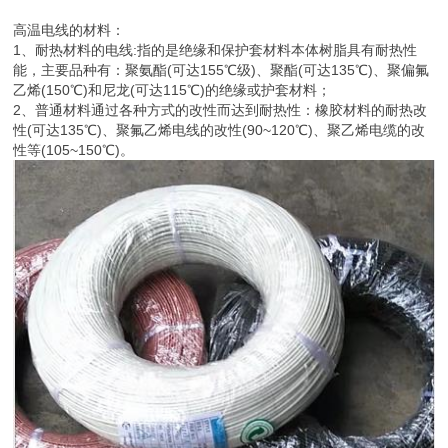
高温电线的材料：
1、耐热材料的电线:指的是绝缘和保护套材料本体树脂具有耐热性
能，主要品种有：聚氨酯(可达155℃级)、聚酯(可达135℃)、聚偏氟
乙烯(150℃)和尼龙(可达115℃)的绝缘或护套材料；
2、普通材料通过各种方式的改性而达到耐热性：橡胶材料的耐热改
性(可达135℃)、聚氟乙烯电线的改性(90~120℃)、聚乙烯电缆的改
性等(105~150℃)。