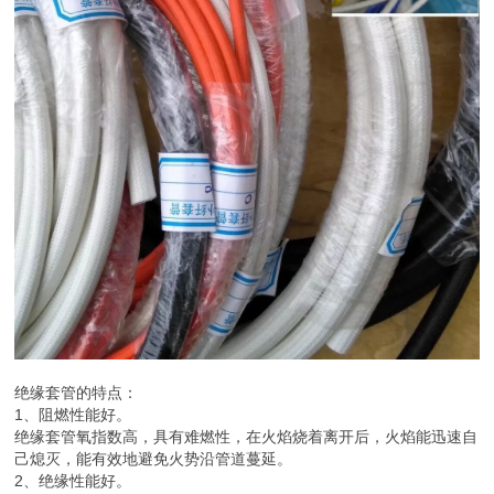
绝缘套管的特点：
1、阻燃性能好。
绝缘套管氧指数高，具有难燃性，在火焰烧着离开后，火焰能迅速自
己熄灭，能有效地避免火势沿管道蔓延。
2、绝缘性能好。