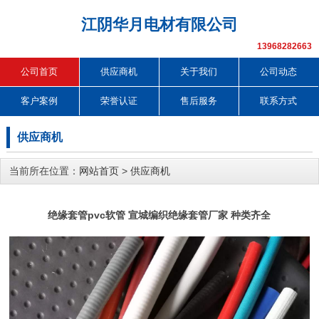
江阴华月电材有限公司
13968282663
公司首页
供应商机
关于我们
公司动态
客户案例
荣誉认证
售后服务
联系方式
供应商机
当前所在位置：
网站首页
>
供应商机
绝缘套管pvc软管 宣城编织绝缘套管厂家 种类齐全