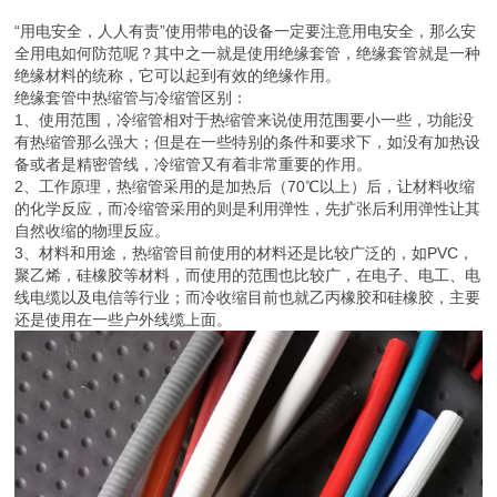
“用电安全，人人有责”使用带电的设备一定要注意用电安全，那么安
全用电如何防范呢？其中之一就是使用绝缘套管，绝缘套管就是一种
绝缘材料的统称，它可以起到有效的绝缘作用。
绝缘套管中热缩管与冷缩管区别：
1、使用范围，冷缩管相对于热缩管来说使用范围要小一些，功能没
有热缩管那么强大；但是在一些特别的条件和要求下，如没有加热设
备或者是精密管线，冷缩管又有着非常重要的作用。
2、工作原理，热缩管采用的是加热后（70℃以上）后，让材料收缩
的化学反应，而冷缩管采用的则是利用弹性，先扩张后利用弹性让其
自然收缩的物理反应。
3、材料和用途，热缩管目前使用的材料还是比较广泛的，如PVC，
聚乙烯，硅橡胶等材料，而使用的范围也比较广，在电子、电工、电
线电缆以及电信等行业；而冷收缩目前也就乙丙橡胶和硅橡胶，主要
还是使用在一些户外线缆上面。