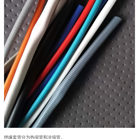
绝缘套管分为热缩管和冷缩管。