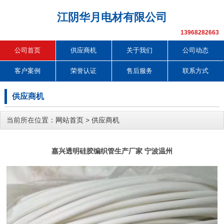
江阴华月电材有限公司
13968282663
公司首页
供应商机
关于我们
公司动态
客户案例
荣誉认证
售后服务
联系方式
供应商机
当前所在位置：
网站首页
>
供应商机
嘉兴透明硅胶编织管生产厂家 宁波温州