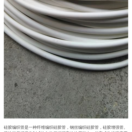
硅胶编织管是一种纤维编织硅胶管，钢丝编织硅胶管，硅胶增强管。