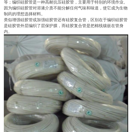
等；编织硅胶管是一种高耐抗压硅胶管，主要用于特别的环境作业。
因为编织硅胶管对溶液介质不能分解任何气味和味道，使它成为生物
制药的理想选择材料。
类似增强硅胶管或加强硅胶管还有硅胶复合管，区别在于编织硅胶管
是硅胶管外层编织了层保护膜，而硅胶复合管是把棉线镶嵌在管身
内。