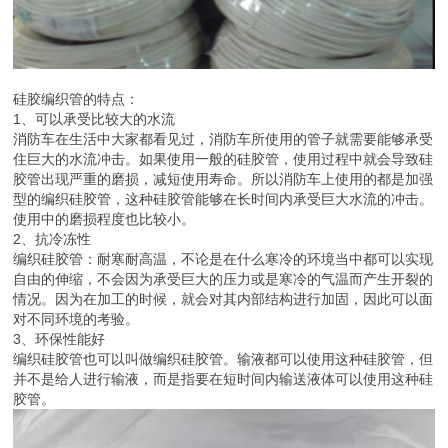
硅胶编织管的特点：
1、可以承受比较大的水流
消防车在生活中大家都看见过，消防车所使用的管子就需要能够承受
住巨大的水流冲击。如果使用一般的硅胶管，使用过程中就会导致硅
胶管出现严重的磨损，减短使用寿命。所以消防车上使用的都是加强
型的编织硅胶管，这种硅胶管能够在长时间内承受巨大水流的冲击。
使用中的磨损程度也比较小。
2、抗冷冻性
编织硅胶管：耐寒耐高温，不论是在什么寒冷的环境当中都可以实现
自由的伸缩，不会因为承受巨大的压力或是寒冷的气温而产生开裂的
情况。因为在加工的时候，就会对其内部结构进行加固，因此可以面
对不同环境的考验。
3、环保性能好
编织硅胶管也可以叫做编织硅胶管。输液都可以使用这种硅胶管，但
并不是给人进行输液，而是指要在短时间内输送液体可以使用这种硅
胶管。