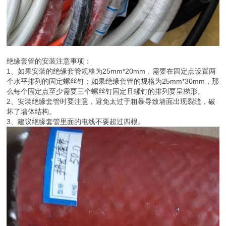
绝缘套管的安装注意事项：
1、如果安装的绝缘套管规格为25mm*20mm，需要在固定点设置两
个水平排列的固定螺丝钉；如果绝缘套管的规格为25mm*30mm，那
么每个固定点至少需要三个螺丝钉固定且螺钉的排列要呈梯形。
2、安装绝缘套管时要注意，避免太过于粗暴导致墙面出现裂缝，破
坏了墙体结构。
3、建议绝缘套管里面的电线不要超过四根。