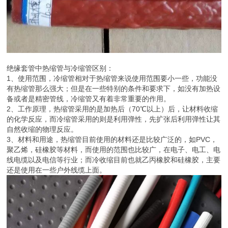
绝缘套管中热缩管与冷缩管区别：
1、使用范围，冷缩管相对于热缩管来说使用范围要小一些，功能没
有热缩管那么强大；但是在一些特别的条件和要求下，如没有加热设
备或者是精密管线，冷缩管又有着非常重要的作用。
2、工作原理，热缩管采用的是加热后（70℃以上）后，让材料收缩
的化学反应，而冷缩管采用的则是利用弹性，先扩张后利用弹性让其
自然收缩的物理反应。
3、材料和用途，热缩管目前使用的材料还是比较广泛的，如PVC，
聚乙烯，硅橡胶等材料，而使用的范围也比较广，在电子、电工、电
线电缆以及电信等行业；而冷收缩目前也就乙丙橡胶和硅橡胶，主要
还是使用在一些户外线缆上面。