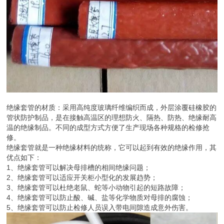
绝缘套管的材质：采用高纯度玻璃纤维编织而成，外层涂覆硅橡胶的
管状防护制品，是在接触高温区的理想防火、隔热、防热、绝缘耐高
温的绝缘制品。不同的成型方式方便了生产现场各种规格的检修抢
修。
绝缘套管就是一种绝缘材料的统称，它可以起到有效的绝缘作用，其
优点如下：
1、绝缘套管可以解决母排槽的相间绝缘问题；
2、绝缘套管可以适应开关柜小型化的发展趋势；
3、绝缘套管可以杜绝老鼠、蛇等小动物引起的短路故障；
4、绝缘套管可以防止酸、碱、盐等化学物质对母排的腐蚀；
5、绝缘套管可以防止检修人员误入带电间隙造成意外伤害。