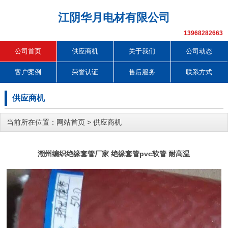
江阴华月电材有限公司
13968282663
公司首页
供应商机
关于我们
公司动态
客户案例
荣誉认证
售后服务
联系方式
供应商机
当前所在位置：
网站首页
>
供应商机
潮州编织绝缘套管厂家 绝缘套管pvc软管 耐高温