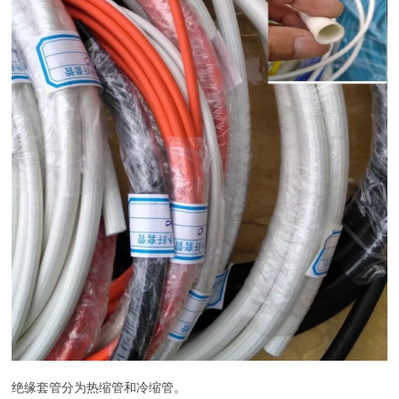
绝缘套管分为热缩管和冷缩管。