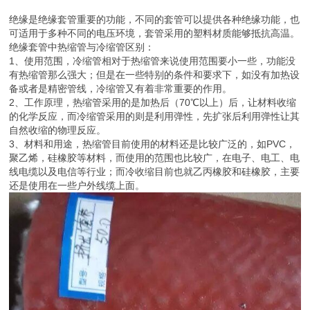
绝缘是绝缘套管重要的功能，不同的套管可以提供各种绝缘功能，也
可适用于多种不同的电压环境，套管采用的塑料材质能够抵抗高温。
绝缘套管中热缩管与冷缩管区别：
1、使用范围，冷缩管相对于热缩管来说使用范围要小一些，功能没
有热缩管那么强大；但是在一些特别的条件和要求下，如没有加热设
备或者是精密管线，冷缩管又有着非常重要的作用。
2、工作原理，热缩管采用的是加热后（70℃以上）后，让材料收缩
的化学反应，而冷缩管采用的则是利用弹性，先扩张后利用弹性让其
自然收缩的物理反应。
3、材料和用途，热缩管目前使用的材料还是比较广泛的，如PVC，
聚乙烯，硅橡胶等材料，而使用的范围也比较广，在电子、电工、电
线电缆以及电信等行业；而冷收缩目前也就乙丙橡胶和硅橡胶，主要
还是使用在一些户外线缆上面。