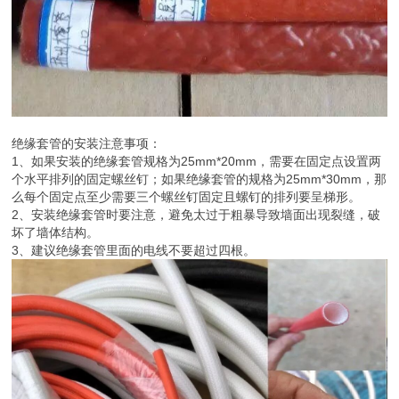
绝缘套管的安装注意事项：
1、如果安装的绝缘套管规格为25mm*20mm，需要在固定点设置两
个水平排列的固定螺丝钉；如果绝缘套管的规格为25mm*30mm，那
么每个固定点至少需要三个螺丝钉固定且螺钉的排列要呈梯形。
2、安装绝缘套管时要注意，避免太过于粗暴导致墙面出现裂缝，破
坏了墙体结构。
3、建议绝缘套管里面的电线不要超过四根。