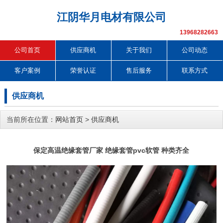
江阴华月电材有限公司
13968282663
公司首页
供应商机
关于我们
公司动态
客户案例
荣誉认证
售后服务
联系方式
供应商机
当前所在位置：
网站首页
>
供应商机
保定高温绝缘套管厂家 绝缘套管pvc软管 种类齐全