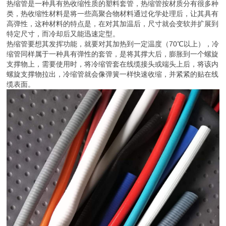
热缩管是一种具有热收缩性质的塑料套管，热缩管按材质分有很多种
类，热收缩性材料是将一些高聚合物材料通过化学处理后，让其具有
高弹性，这种材料的特点是，在对其加温后，尺寸就会变软并扩展到
特定尺寸，而冷却后又能迅速定型。
热缩管要想其发挥功能，就要对其加热到一定温度（70℃以上），冷
缩管同样属于一种具有弹性的套管，是将其撑大后，膨胀到一个螺旋
支撑物上，需要使用时，将冷缩管套在线缆接头或端头上后，将该内
螺旋支撑物拉出，冷缩管就会像弹簧一样快速收缩，并紧紧的贴在线
缆表面。