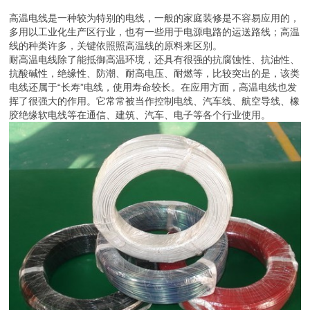
高温电线是一种较为特别的电线，一般的家庭装修是不容易应用的，
多用以工业化生产区行业，也有一些用于电源电路的运送路线；高温
线的种类许多，关键依照照高温线的原料来区别。
耐高温电线除了能抵御高温环境，还具有很强的抗腐蚀性、抗油性、
抗酸碱性，绝缘性、防潮、耐高电压、耐燃等，比较突出的是，该类
电线还属于“长寿”电线，使用寿命较长。在应用方面，高温电线也发
挥了很强大的作用。它常常被当作控制电线、汽车线、航空导线、橡
胶绝缘软电线等在通信、建筑、汽车、电子等各个行业使用。