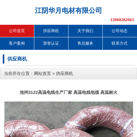
江阴华月电材有限公司
13968282663
公司首页
供应商机
关于我们
公司动态
客户案例
荣誉认证
售后服务
联系方式
供应商机
当前所在位置：
网站首页
>
供应商机
池州3122高温电线生产厂家 高温电线电缆 高温耐火