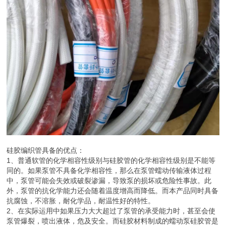
硅胶编织管具备的优点：
1、普通软管的化学相容性级别与硅胶管的化学相容性级别是不能等
同的。如果泵管不具备化学相容性，那么在泵管蠕动传输液体过程
中，泵管可能会失效或破裂渗漏，导致泵的损坏或危险性事故。此
外，泵管的抗化学能力还会随着温度增高而降低。而本产品同时具备
抗腐蚀，不溶胀，耐化学品，耐温性好的特性。
2、在实际运用中如果压力大大超过了泵管的承受能力时，甚至会使
泵管爆裂，喷出液体，危及安全。而硅胶材料制成的蠕动泵硅胶管是