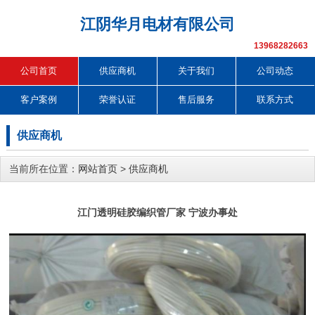
江阴华月电材有限公司
13968282663
公司首页
供应商机
关于我们
公司动态
客户案例
荣誉认证
售后服务
联系方式
供应商机
当前所在位置：
网站首页
>
供应商机
江门透明硅胶编织管厂家 宁波办事处