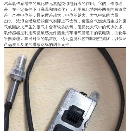
汽车氧传感器中的氧化锆元素起类似电解液的作用。它的工作原理
是：在一定条件下（高温和铂催化），利用氧化皓内外两侧的氧浓度
差，产生电位差，且浓度差越大，电位差越大。大气中氧的含量
21%，浓混合燃烧后的废气实际上不含氧，稀混合气燃烧后生成的废
气或因缺火产生的废气中含有较多的氧，但仍比大气中的氧少的多。
氧传感器是利用陶瓷敏感元件测量汽车排气管道中的氧电势，由化学
平衡原理计算出对应的氧浓度，达到监测和控制燃烧空燃比，以保证
产品质量及尾气排放达标的测量元件。