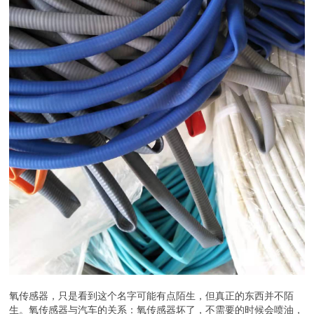
氧传感器，只是看到这个名字可能有点陌生，但真正的东西并不陌
生。氧传感器与汽车的关系：氧传感器坏了，不需要的时候会喷油，