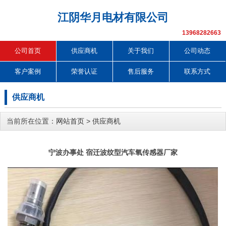
江阴华月电材有限公司
13968282663
公司首页
供应商机
关于我们
公司动态
客户案例
荣誉认证
售后服务
联系方式
供应商机
当前所在位置：
网站首页
>
供应商机
宁波办事处 宿迁波纹型汽车氧传感器厂家