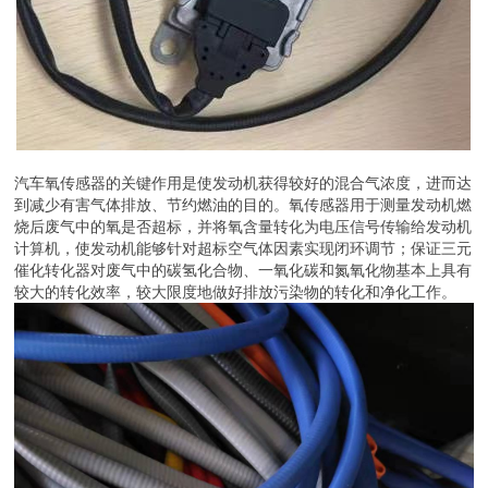
汽车氧传感器的关键作用是使发动机获得较好的混合气浓度，进而达
到减少有害气体排放、节约燃油的目的。氧传感器用于测量发动机燃
烧后废气中的氧是否超标，并将氧含量转化为电压信号传输给发动机
计算机，使发动机能够针对超标空气体因素实现闭环调节；保证三元
催化转化器对废气中的碳氢化合物、一氧化碳和氮氧化物基本上具有
较大的转化效率，较大限度地做好排放污染物的转化和净化工作。