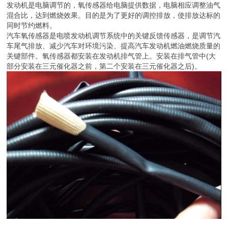
发动机是电脑调节的，氧传感器给电脑提供数据，电脑相应调整油气
混合比，达到燃烧效果。目的是为了更好的调控排放，使排放达标的
同时节约燃料。
汽车氧传感器是电喷发动机调节系统中的关键反馈传感器，是调节汽
车尾气排放、减少汽车对环境污染、提高汽车发动机燃油燃烧质量的
关键部件。氧传感器都安装在发动机排气管上。安装在排气管中(大
部分安装在三元催化器之前，第二个安装在三元催化器之后)。