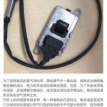
为了获得较高的废气净化率，降低废气中一氧化碳、碳氢化合物和氮
氧化物的成分，电力机车必须依靠氧传感器。但是，为了有效使用氧
传感器，必须调整空燃油比，使其接近理论值空燃油比。氧传感器通
常安装在排气管和之间。
汽车上的传感器有很多种，每一种都有自己的特点。氧传感器是使用
三元催化转化器减少排气污染的发动机中不可缺少的部件。因为电喷