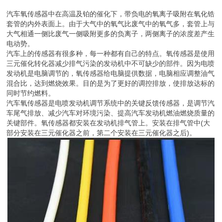
汽车氧传感器中在高温及铂的催化下，带负电的氧离子吸附在氧化锆
套管的内外表面上。由于大气中的氧气比废气中的氧气多，套管上与
大气相通一侧比废气一侧吸附更多的负离子，两侧离子的浓度差产生
电动势。
汽车上的传感器有很多种，每一种都有自己的特点。氧传感器是使用
三元催化转化器减少排气污染的发动机中不可缺少的部件。因为电喷
发动机是电脑调节的，氧传感器给电脑提供数据，电脑相应调整油气
混合比，达到燃烧效果。目的是为了更好的调控排放，使排放达标的
同时节约燃料。
汽车氧传感器是电喷发动机调节系统中的关键反馈传感器，是调节汽
车尾气排放、减少汽车对环境污染、提高汽车发动机燃油燃烧质量的
关键部件。氧传感器都安装在发动机排气管上。安装在排气管中(大
部分安装在三元催化器之前，第二个安装在三元催化器之后)。