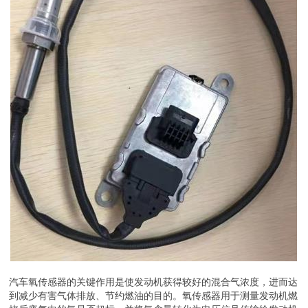
汽车氧传感器的关键作用是使发动机获得较好的混合气浓度，进而达
到减少有害气体排放、节约燃油的目的。氧传感器用于测量发动机燃