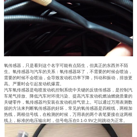
氧传感器，只是看到这个名字可能有点陌生，但真正的东西并不陌
生。氧传感器与汽车的关系：氧传感器坏了，不需要的时候会喷油，
需要的时候不会喷油，会导致发动机功率下降，抖动和振动，排放更
高。严重时会引起发动机爆震。
汽车氧传感器是电喷发动机控制系统中关键的反馈传感器，是控制汽
车尾气排放、降低汽车对环境污染、提高汽车发动机燃油燃烧质量的
关键零件，氧传感器均安装在发动机排气管上。可以通过万用表测数
据的方法来判断氧传感器的好坏，常见的氧传感器是四根线，两根加
热线，两根信号线，在检测的时候，万用表的两个表笔要接在这两根
线上，标准的电压输出时，信号电压在0.1-0.9V之间跳动为正常。