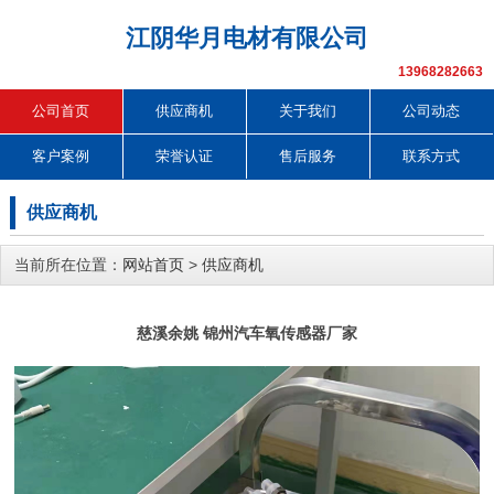
江阴华月电材有限公司
13968282663
公司首页
供应商机
关于我们
公司动态
客户案例
荣誉认证
售后服务
联系方式
供应商机
当前所在位置：
网站首页
>
供应商机
慈溪余姚 锦州汽车氧传感器厂家