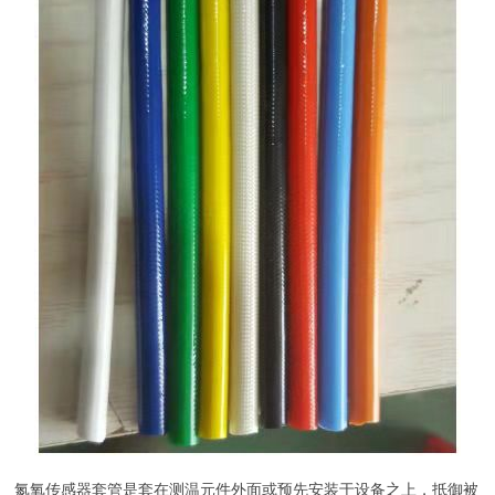
氮氧传感器套管是套在测温元件外面或预先安装于设备之上，抵御被