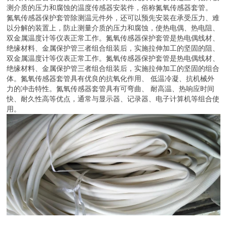
测介质的压力和腐蚀的温度传感器安装件，俗称氮氧传感器套管。
氮氧传感器保护套管除测温元件外，还可以预先安装在承受压力、难
以分解的装置上，防止测量介质的压力和腐蚀，使热电偶、热电阻、
双金属温度计等仪表正常工作。氮氧传感器保护套管是热电偶线材、
绝缘材料、金属保护管三者组合组装后，实施拉伸加工的坚固的阻、
双金属温度计等仪表正常工作。氮氧传感器保护套管是热电偶线材、
绝缘材料、金属保护管三者组合组装后，实施拉伸加工的坚固的组合
体。氮氧传感器套管具有优良的抗氧化作用、 低温冷凝、抗机械外
力的冲击特性。氮氧传感器套管具有可弯曲、 耐高温、热响应时间
快、耐久性高等优点，通常与显示器、记录器、电子计算机等组合使
用。