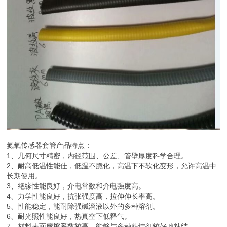
氮氧传感器套管产品特点：
1、几何尺寸精密，内径范围、公差、管壁厚度科学合理。
2、耐高低温性能佳，低温不脆化，高温下不软化变形，允许高温中
长期使用。
3、绝缘性能良好，介电常数和介电强度高。
4、力学性能良好，抗张强度高，拉伸伸长率高。
5、性能稳定，能耐除强碱溶液以外的多种溶剂。
6、耐光照性能良好，热真空下低释气。
7、材料表面摩擦系数较高，能够与多种粘结剂较好地粘结。