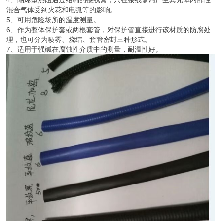
混合气体受到火花和电弧等的影响。
5、可用危险场所的温度测量。
6、作为整体保护套或两根套管，对保护管直接进行该材质的防腐处
理，也可分为喷雾、烧结、套管密封三种形式。
7、适用于强碱在腐蚀性介质中的测量，耐温性好。