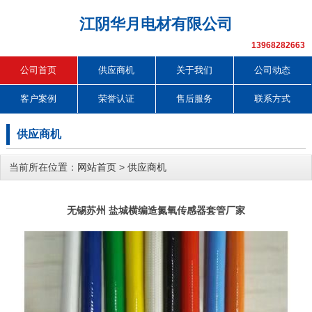
江阴华月电材有限公司
13968282663
公司首页
供应商机
关于我们
公司动态
客户案例
荣誉认证
售后服务
联系方式
供应商机
当前所在位置：
网站首页
>
供应商机
无锡苏州 盐城横编造氮氧传感器套管厂家