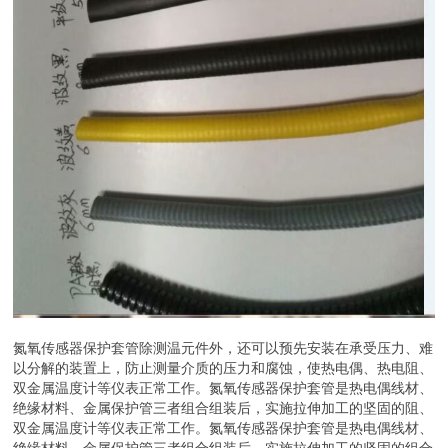
氮氧传感器保护套管除测温元件外，还可以预先安装在承受压力、难
以分解的装置上，防止测量介质的压力和腐蚀，使热电偶、热电阻、
双金属温度计等仪表正常工作。氮氧传感器保护套管是热电偶线材、
绝缘材料、金属保护管三者组合组装后，实施拉伸加工的坚固的阻、
双金属温度计等仪表正常工作。氮氧传感器保护套管是热电偶线材、
绝缘材料、金属保护管三者组合组装后，实施拉伸加工的坚固的组合