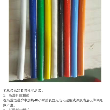
氮氧传感器套管性能测试：
1、高温折曲测试
在高温恒温炉中加热48小时后表面无老化破裂或涂膜表层无剥离现
象产生。