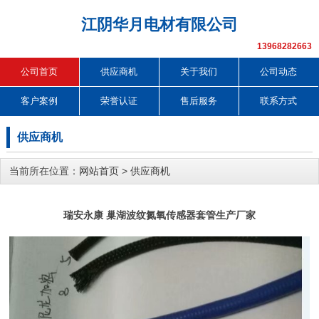
江阴华月电材有限公司
13968282663
公司首页
供应商机
关于我们
公司动态
客户案例
荣誉认证
售后服务
联系方式
供应商机
当前所在位置：
网站首页
>
供应商机
瑞安永康 巢湖波纹氮氧传感器套管生产厂家