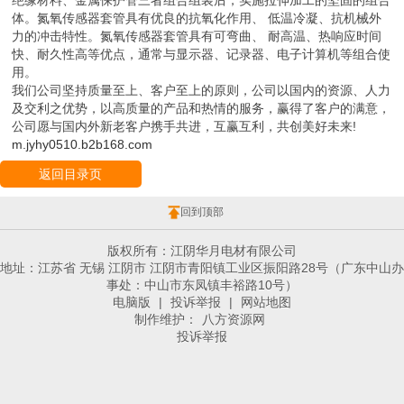
体。氮氧传感器套管具有优良的抗氧化作用、 低温冷凝、抗机械外
力的冲击特性。氮氧传感器套管具有可弯曲、 耐高温、热响应时间
快、耐久性高等优点，通常与显示器、记录器、电子计算机等组合使
用。
我们公司坚持质量至上、客户至上的原则，公司以国内的资源、人力
及交利之优势，以高质量的产品和热情的服务，赢得了客户的满意，
公司愿与国内外新老客户携手共进，互赢互利，共创美好未来!
m.jyhy0510.b2b168.com
返回目录页
回到顶部
版权所有：江阴华月电材有限公司
地址：江苏省 无锡 江阴市 江阴市青阳镇工业区振阳路28号（广东中山办
事处：中山市东凤镇丰裕路10号）
电脑版
|
投诉举报
|
网站地图
制作维护：
八方资源网
投诉举报