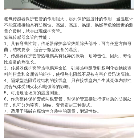
氮氧传感器保护套管的作用很大，起到保护温度计的作用，当温度计
不能直接接触具有防腐蚀、高温、高压、易爆、易燃等危险因素的测
量介质时，就会出现保护套管。
氮氧传感器套管的性能：
1、具有弯曲性能，传感器保护套管热阻除头部外，可向任意方向弯
曲，结构复杂，适合于微型设备的温度。
2、传感器保护套管热电偶具有优异的振动、耐冲击性。因此，寿命
比通常的热阻长。
3、传感器保护套管热电偶寿命长，硅装热电阻受到权利化铁绝缘资
料的扭盖和金属管的维护，使得热电阻线不易被有害介质迅速腐蚀。
4、隔爆型热阻通过结构的接线盒，只在接线盒内产生其壳体内部性
混合气体受到火花和电弧等的影响。
5、可用危险场所的温度测量。
6、作为整体保护套或两根套管，对保护管直接进行该材质的防腐处
理，也可分为喷雾、烧结、套管密封三种形式。
7、适用于强碱在腐蚀性介质中的测量，耐温性好。