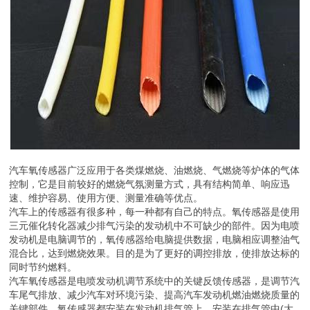
汽车氧传感器广泛应用于各类煤燃烧、油燃烧、气燃烧等炉体的气体
控制，它是目前较好的燃烧气氛测量方式，具有结构简单、响应迅
速、维护容易、使用方便、测量准确等优点。
汽车上的传感器有很多种，每一种都有自己的特点。氧传感器是使用
三元催化转化器减少排气污染的发动机中不可缺少的部件。因为电喷
发动机是电脑调节的，氧传感器给电脑提供数据，电脑相应调整油气
混合比，达到燃烧效果。目的是为了更好的调控排放，使排放达标的
同时节约燃料。
汽车氧传感器是电喷发动机调节系统中的关键反馈传感器，是调节汽
车尾气排放、减少汽车对环境污染、提高汽车发动机燃油燃烧质量的
关键部件。氧传感器都安装在发动机排气管上。安装在排气管中(大