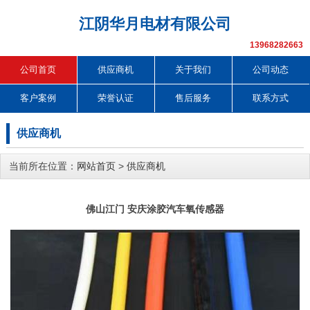
江阴华月电材有限公司
13968282663
公司首页
供应商机
关于我们
公司动态
客户案例
荣誉认证
售后服务
联系方式
供应商机
当前所在位置：
网站首页
>
供应商机
佛山江门 安庆涂胶汽车氧传感器