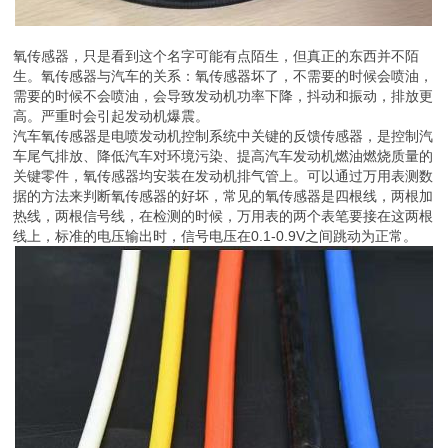
氧传感器，只是看到这个名字可能有点陌生，但真正的东西并不陌
生。氧传感器与汽车的关系：氧传感器坏了，不需要的时候会喷油，
需要的时候不会喷油，会导致发动机功率下降，抖动和振动，排放更
高。严重时会引起发动机爆震。
汽车氧传感器是电喷发动机控制系统中关键的反馈传感器，是控制汽
车尾气排放、降低汽车对环境污染、提高汽车发动机燃油燃烧质量的
关键零件，氧传感器均安装在发动机排气管上。可以通过万用表测数
据的方法来判断氧传感器的好坏，常见的氧传感器是四根线，两根加
热线，两根信号线，在检测的时候，万用表的两个表笔要接在这两根
线上，标准的电压输出时，信号电压在0.1-0.9V之间跳动为正常。