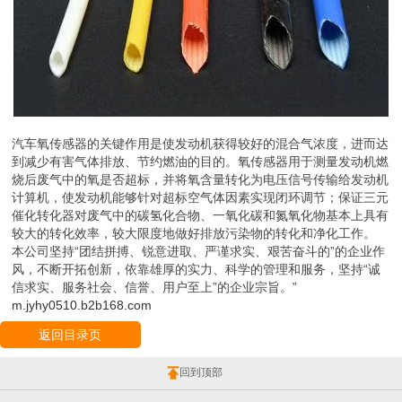
汽车氧传感器的关键作用是使发动机获得较好的混合气浓度，进而达
到减少有害气体排放、节约燃油的目的。氧传感器用于测量发动机燃
烧后废气中的氧是否超标，并将氧含量转化为电压信号传输给发动机
计算机，使发动机能够针对超标空气体因素实现闭环调节；保证三元
催化转化器对废气中的碳氢化合物、一氧化碳和氮氧化物基本上具有
较大的转化效率，较大限度地做好排放污染物的转化和净化工作。
本公司坚持“团结拼搏、锐意进取、严谨求实、艰苦奋斗的”的企业作
风，不断开拓创新，依靠雄厚的实力、科学的管理和服务，坚持“诚
信求实、服务社会、信誉、用户至上”的企业宗旨。”
m.jyhy0510.b2b168.com
返回目录页
回到顶部