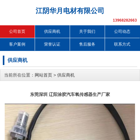
江阴华月电材有限公司
13968282663
公司首页
供应商机
关于我们
公司动态
客户案例
荣誉认证
售后服务
联系方式
供应商机
当前所在位置：
网站首页
>
供应商机
东莞深圳 辽阳涂胶汽车氧传感器生产厂家