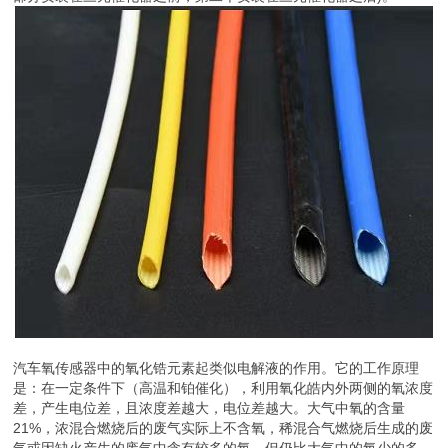
汽车氧传感器中的氧化锆元素起类似电解液的作用。它的工作原理
是：在一定条件下（高温和铂催化），利用氧化皓内外两侧的氧浓度
差，产生电位差，且浓度差越大，电位差越大。大气中氧的含量
21%，浓混合燃烧后的废气实际上不含氧，稀混合气燃烧后生成的废
气或因缺火产生的废气中含有较多的氧，但仍比大气中的氧少的多。