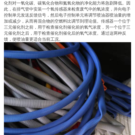
化剂对一氧化碳、碳氢化合物和氮氧化物的净化能力将急剧降低。因
此，在排气管中安装一个氧传感器来检查废气中的氧浓度，并向电子
控制单元发送反馈信号，然后电子控制单元将调节喷油器喷油量的增
加或减少，从而将混合物的空燃料比调节到理论值。传感器一个位于
三元催化剂之前，用于检查催化剂催化前的氧气浓度，另一个位于三
元催化剂之后，用于检查催化剂催化后的氧气浓度。通过这两种反
馈，使喷油量更适合当前工况。