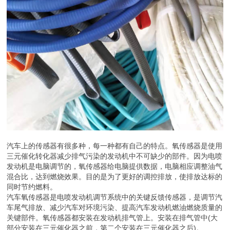
汽车上的传感器有很多种，每一种都有自己的特点。氧传感器是使用
三元催化转化器减少排气污染的发动机中不可缺少的部件。因为电喷
发动机是电脑调节的，氧传感器给电脑提供数据，电脑相应调整油气
混合比，达到燃烧效果。目的是为了更好的调控排放，使排放达标的
同时节约燃料。
汽车氧传感器是电喷发动机调节系统中的关键反馈传感器，是调节汽
车尾气排放、减少汽车对环境污染、提高汽车发动机燃油燃烧质量的
关键部件。氧传感器都安装在发动机排气管上。安装在排气管中(大
部分安装在三元催化器之前，第二个安装在三元催化器之后)。