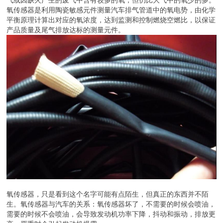
氧传感器是利用陶瓷敏感元件测量汽车排气管道中的氧电势，由化学
平衡原理计算出对应的氧浓度，达到监测和控制燃烧空燃比，以保证
产品质量及尾气排放达标的测量元件。
氧传感器，只是看到这个名字可能有点陌生，但真正的东西并不陌
生。氧传感器与汽车的关系：氧传感器坏了，不需要的时候会喷油，
需要的时候不会喷油，会导致发动机功率下降，抖动和振动，排放更