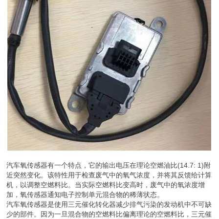
汽车氧传感器有一个特点，它的输出电压在理论空燃油比(14.7: 1)附
近突然变化。该特性用于检查废气中的氧气浓度，并将其反馈给计算
机，以调整空燃料比。当实际空燃料比变高时，废气中的氧浓度增
加，氧传感器通知电子控制单元混合物的稀薄状态。
汽车氧传感器是使用三元催化转化器减少排气污染的发动机中不可缺
少的部件。因为一旦混合物的空燃料比偏离理论的空燃料比，三元催