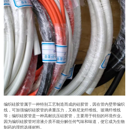
编织硅胶管属于一种特别工艺制造而成的硅胶管，因在管内壁带编织
线，可加强编织硅胶管的承重压力，又称尼龙纤维线、玻璃纤维线
等；编织硅胶管是一种高耐抗压硅胶管，主要用于特别的环境作业。
因为编织硅胶管对溶液介质不能分解任何气味和味道，使它成为生物
制药的理想选择材料。