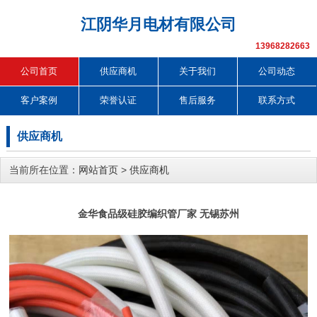
江阴华月电材有限公司
13968282663
公司首页
供应商机
关于我们
公司动态
客户案例
荣誉认证
售后服务
联系方式
供应商机
当前所在位置：
网站首页
>
供应商机
金华食品级硅胶编织管厂家 无锡苏州