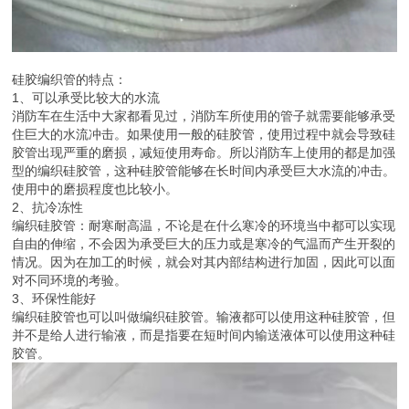
硅胶编织管的特点：
1、可以承受比较大的水流
消防车在生活中大家都看见过，消防车所使用的管子就需要能够承受
住巨大的水流冲击。如果使用一般的硅胶管，使用过程中就会导致硅
胶管出现严重的磨损，减短使用寿命。所以消防车上使用的都是加强
型的编织硅胶管，这种硅胶管能够在长时间内承受巨大水流的冲击。
使用中的磨损程度也比较小。
2、抗冷冻性
编织硅胶管：耐寒耐高温，不论是在什么寒冷的环境当中都可以实现
自由的伸缩，不会因为承受巨大的压力或是寒冷的气温而产生开裂的
情况。因为在加工的时候，就会对其内部结构进行加固，因此可以面
对不同环境的考验。
3、环保性能好
编织硅胶管也可以叫做编织硅胶管。输液都可以使用这种硅胶管，但
并不是给人进行输液，而是指要在短时间内输送液体可以使用这种硅
胶管。