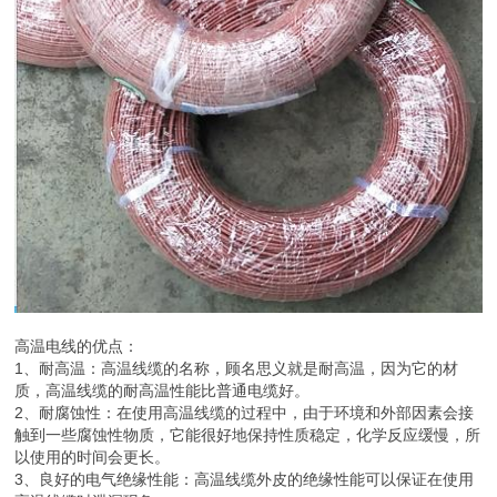
高温电线的优点：
1、耐高温：高温线缆的名称，顾名思义就是耐高温，因为它的材
质，高温线缆的耐高温性能比普通电缆好。
2、耐腐蚀性：在使用高温线缆的过程中，由于环境和外部因素会接
触到一些腐蚀性物质，它能很好地保持性质稳定，化学反应缓慢，所
以使用的时间会更长。
3、良好的电气绝缘性能：高温线缆外皮的绝缘性能可以保证在使用