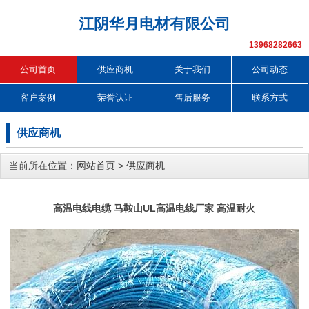
江阴华月电材有限公司
13968282663
公司首页
供应商机
关于我们
公司动态
客户案例
荣誉认证
售后服务
联系方式
供应商机
当前所在位置：
网站首页
>
供应商机
高温电线电缆 马鞍山UL高温电线厂家 高温耐火