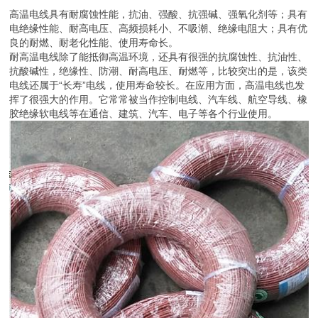
高温电线具有耐腐蚀性能，抗油、强酸、抗强碱、强氧化剂等；具有
电绝缘性能、耐高电压、高频损耗小、不吸潮、绝缘电阻大；具有优
良的耐燃、耐老化性能、使用寿命长。
耐高温电线除了能抵御高温环境，还具有很强的抗腐蚀性、抗油性、
抗酸碱性，绝缘性、防潮、耐高电压、耐燃等，比较突出的是，该类
电线还属于“长寿”电线，使用寿命较长。在应用方面，高温电线也发
挥了很强大的作用。它常常被当作控制电线、汽车线、航空导线、橡
胶绝缘软电线等在通信、建筑、汽车、电子等各个行业使用。