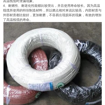
高温线缆时泄漏现象。
4、耐燃性、耐老化性能都比较突出，并且使用寿命较长。因为高温
线缆所使用的特别制造材料，所以燃点相对来说比较高，内部材质与
外部材质都比较好，更加耐磨，不容易出现损坏的现象，有效的增加
了高温线缆的寿命。