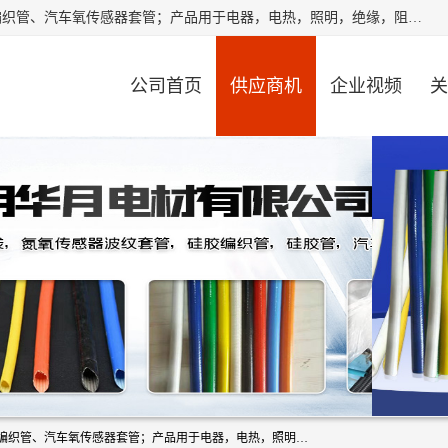
江阴华月电材有限公司是一家硅胶管厂家，主要从事：硅胶编织管、汽车氧传感器套管；产品用于电器，电热，照明，绝缘，阻燃，耐电压，耐热耐高温产品！其中汽车点火线套管，汽车氧传感器套管，波纹套管，平纹套管，外胶内纤套管，波纹橡胶管，多般用于汽车内束线，绝缘，耐高温阻燃，保护等作用。本公司秉承“顾客至上,锐意进取”的经营理念,原则为广大客户提供服务。欢迎广大客户惠顾！
公司首页
供应商机
企业视频
关
江阴华月电材有限公司是一家硅胶管厂家，主要从事：硅胶编织管、汽车氧传感器套管；产品用于电器，电热，照明，绝缘，阻燃，耐电压，耐热耐高温产品！其中汽车点火线套管，汽车氧传感器套管，波纹套管，平纹套管，外胶内纤套管，波纹橡胶管，多般用于汽车内束线，绝缘，耐高温阻燃，保护等作用。本公司秉承“顾客至上,锐意进取”的经营理念,原则为广大客户提供服务。欢迎广大客户惠顾！