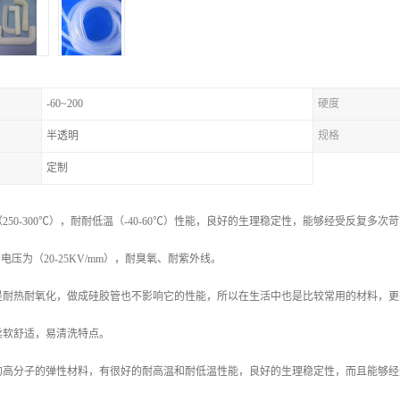
-60~200
硬度
半透明
规格
定制
250-300℃），耐耐低温（-40-60℃）性能，良好的生理稳定性，能够经受反复多次
电压为（20-25KV/mm），耐臭氧、耐紫外线。
是耐热耐氧化，做成硅胶管也不影响它的性能，所以在生活中也是比较常用的材料，更
柔软舒适，易清洗特点。
的高分子的弹性材料，有很好的耐高温和耐低温性能，良好的生理稳定性，而且能够经