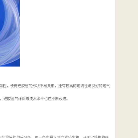
柔韧性，使得硅胶管的形状不易变形，还有较高的透明性与良好的透气
，硅胶管的环保与技术水平也在不断改进。
化剂混炼均匀后分条，再一条条投入到立式挤出机，从固定规格的模