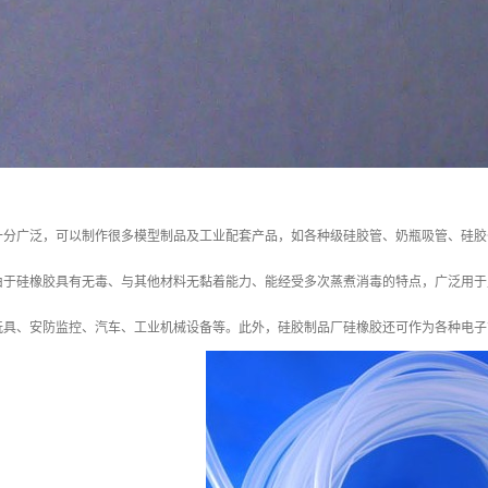
十分广泛，可以制作很多模型制品及工业配套产品，如各种级硅胶管、奶瓶吸管、硅胶
由于硅橡胶具有无毒、与其他材料无黏着能力、能经受多次蒸煮消毒的特点，广泛用于
玩具、安防监控、汽车、工业机械设备等。此外，硅胶制品厂硅橡胶还可作为各种电子