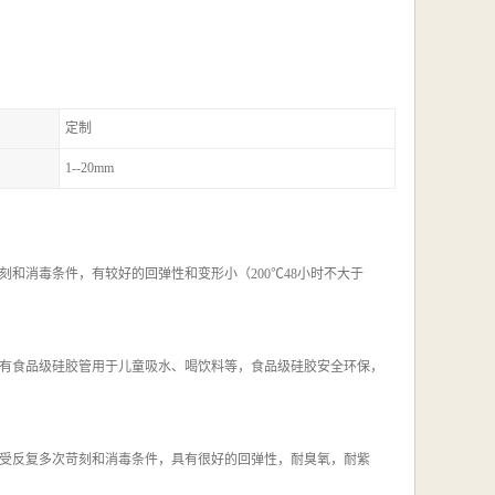
定制
1--20mm
苛刻和消毒条件，有较好的回弹性和变形小（200℃48小时不大于
有食品级硅胶管用于儿童吸水、喝饮料等，食品级硅胶安全环保，
受反复多次苛刻和消毒条件，具有很好的回弹性，耐臭氧，耐紫