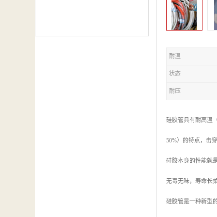
耐温
状态
耐压
硅胶管具有耐高温（
50%）的特点，击穿
硅胶本身的性能就
无毒无味，寿命长
硅胶管是一种新型