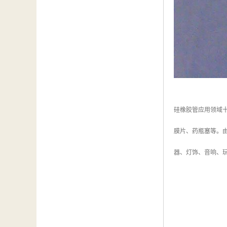
硅橡胶管应用领域
膜片、药瓶塞等。
器、灯饰、音响、