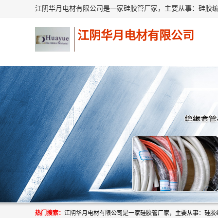
江阴华月电材有限公司
热门搜索：