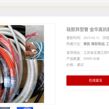
硅胶异型管 金华高抗
更新时间：2023-02-11 浏
所属行业：
橡胶
橡胶制品
发货地址：江苏省无锡江
产品数量：99999.00米
价格：
面议
在线留言