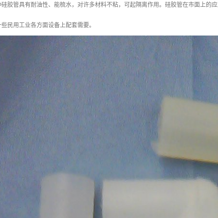
种硅胶管具有耐油性、能梳水，对许多材料不粘，可起隔离作用。硅胶管在市面上的应
一些民用工业各方面设备上配套需要。