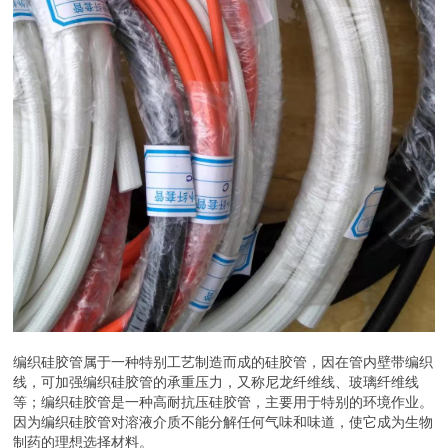
编织硅胶管属于一种特别工艺制造而成的硅胶管，因在管内壁带编织
线，可加强编织硅胶管的承重压力，又称尼龙纤维线、玻璃纤维线
等；编织硅胶管是一种高耐抗压硅胶管，主要用于特别的环境作业。
因为编织硅胶管对溶液介质不能分解任何气味和味道，使它成为生物
制药的理想选择材料。