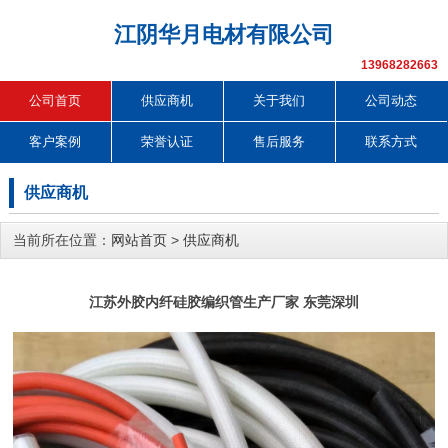
江阴华月电材有限公司
13968282663
公司首页
供应商机
关于我们
公司动态
客户案例
荣誉认证
售后服务
联系方式
供应商机
当前所在位置：
网站首页
>
供应商机
江苏外胶内纤硅胶编织管生产厂家 东莞深圳