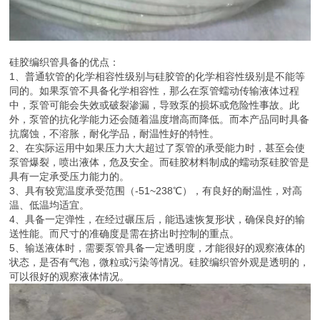
硅胶编织管具备的优点：
1、普通软管的化学相容性级别与硅胶管的化学相容性级别是不能等
同的。如果泵管不具备化学相容性，那么在泵管蠕动传输液体过程
中，泵管可能会失效或破裂渗漏，导致泵的损坏或危险性事故。此
外，泵管的抗化学能力还会随着温度增高而降低。而本产品同时具备
抗腐蚀，不溶胀，耐化学品，耐温性好的特性。
2、在实际运用中如果压力大大超过了泵管的承受能力时，甚至会使
泵管爆裂，喷出液体，危及安全。而硅胶材料制成的蠕动泵硅胶管是
具有一定承受压力能力的。
3、具有较宽温度承受范围（-51~238℃），有良好的耐温性，对高
温、低温均适宜。
4、具备一定弹性，在经过碾压后，能迅速恢复形状，确保良好的输
送性能。而尺寸的准确度是需在挤出时控制的重点。
5、输送液体时，需要泵管具备一定透明度，才能很好的观察液体的
状态，是否有气泡，微粒或污染等情况。硅胶编织管外观是透明的，
可以很好的观察液体情况。