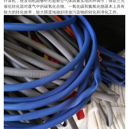
计算机，使发动机能够针对超标空气体因素实现闭环调节；保证三元
催化转化器对废气中的碳氢化合物、一氧化碳和氮氧化物基本上具有
较大的转化效率，较大限度地做好排放污染物的转化和净化工作。