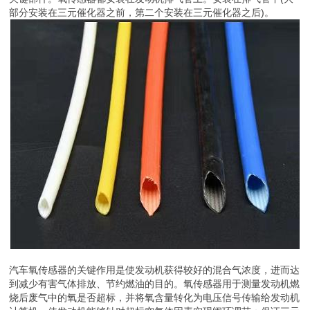
部分安装在三元催化器之前，第二个安装在三元催化器之后)。
汽车氧传感器的关键作用是使发动机获得较好的混合气浓度，进而达
到减少有害气体排放、节约燃油的目的。氧传感器用于测量发动机燃
烧后废气中的氧是否超标，并将氧含量转化为电压信号传输给发动机