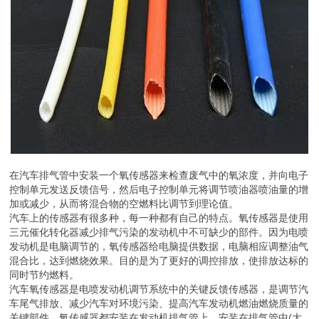
在汽车排气管中安装一个氧传感器来检查废气中的氧浓度，并向电子
控制单元发送反馈信号，然后电子控制单元将调节喷油器喷油量的增
加或减少，从而将混合物的空燃料比调节到理论值。
汽车上的传感器有很多种，每一种都有自己的特点。氧传感器是使用
三元催化转化器减少排气污染的发动机中不可缺少的部件。因为电喷
发动机是电脑调节的，氧传感器给电脑提供数据，电脑相应调整油气
混合比，达到燃烧效果。目的是为了更好的调控排放，使排放达标的
同时节约燃料。
汽车氧传感器是电喷发动机调节系统中的关键反馈传感器，是调节汽
车尾气排放、减少汽车对环境污染、提高汽车发动机燃油燃烧质量的
关键部件。氧传感器都安装在发动机排气管上。安装在排气管中(大