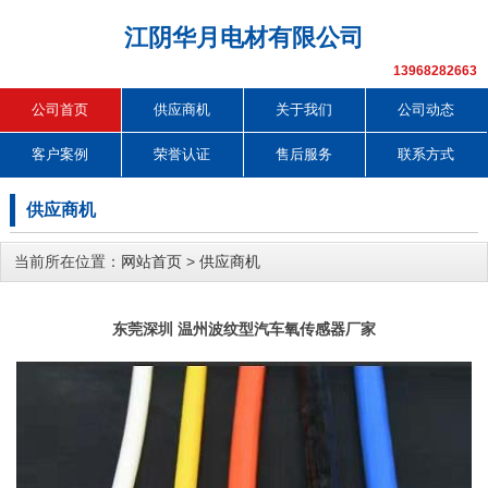
江阴华月电材有限公司
13968282663
公司首页
供应商机
关于我们
公司动态
客户案例
荣誉认证
售后服务
联系方式
供应商机
当前所在位置：
网站首页
>
供应商机
东莞深圳 温州波纹型汽车氧传感器厂家