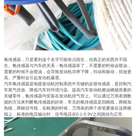
氧传感器，只是看到这个名字可能有点陌生，但真正的东西并不陌
生。氧传感器与汽车的关系：氧传感器坏了，不需要的时候会喷油，
需要的时候不会喷油，会导致发动机功率下降，抖动和振动，排放更
高。严重时会引起发动机爆震。
汽车氧传感器是电喷发动机控制系统中关键的反馈传感器，是控制汽
车尾气排放、降低汽车对环境污染、提高汽车发动机燃油燃烧质量的
关键零件，氧传感器均安装在发动机排气管上。可以通过万用表测数
据的方法来判断氧传感器的好坏，常见的氧传感器是四根线，两根加
热线，两根信号线，在检测的时候，万用表的两个表笔要接在这两根
线上，标准的电压输出时，信号电压在0.1-0.9V之间跳动为正常。