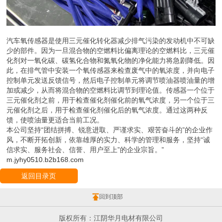
汽车氧传感器是使用三元催化转化器减少排气污染的发动机中不可缺
少的部件。因为一旦混合物的空燃料比偏离理论的空燃料比，三元催
化剂对一氧化碳、碳氢化合物和氮氧化物的净化能力将急剧降低。因
此，在排气管中安装一个氧传感器来检查废气中的氧浓度，并向电子
控制单元发送反馈信号，然后电子控制单元将调节喷油器喷油量的增
加或减少，从而将混合物的空燃料比调节到理论值。传感器一个位于
三元催化剂之前，用于检查催化剂催化前的氧气浓度，另一个位于三
元催化剂之后，用于检查催化剂催化后的氧气浓度。通过这两种反
馈，使喷油量更适合当前工况。
本公司坚持“团结拼搏、锐意进取、严谨求实、艰苦奋斗的”的企业作
风，不断开拓创新，依靠雄厚的实力、科学的管理和服务，坚持“诚
信求实、服务社会、信誉、用户至上”的企业宗旨。”
m.jyhy0510.b2b168.com
返回目录页
回到顶部
版权所有：江阴华月电材有限公司