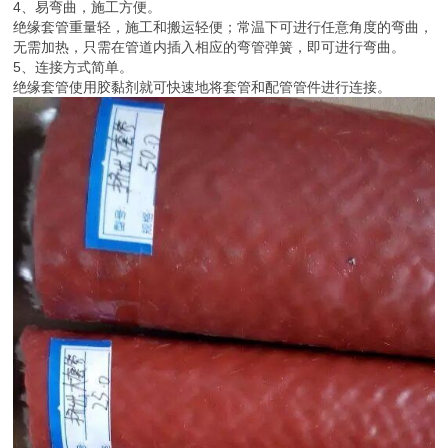
4、易弯曲，施工方便。
绝缘套管重量轻，施工和搬运轻便；常温下可进行任意角度的弯曲，
无需加热，只需在管道内插入相应的弯管弹簧，即可进行弯曲。
5、连接方式简单。
绝缘套管使用胶黏剂就可快速地将套管和配管管件进行连接。