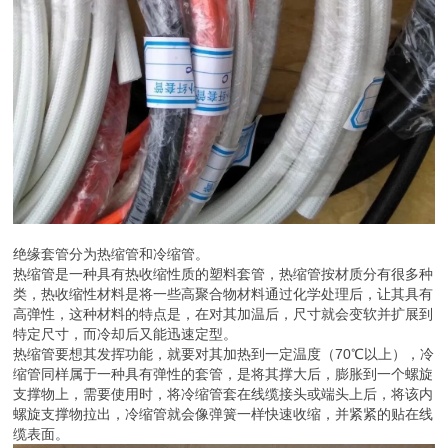
绝缘套管分为热缩管和冷缩管。
热缩管是一种具有热收缩性质的塑料套管，热缩管按材质分有很多种
类，热收缩性材料是将一些高聚合物材料通过化学处理后，让其具有
高弹性，这种材料的特点是，在对其加温后，尺寸就会变软并扩展到
特定尺寸，而冷却后又能迅速定型。
热缩管要想其发挥功能，就要对其加热到一定温度（70℃以上），冷
缩管同样属于一种具有弹性的套管，是将其撑大后，膨胀到一个螺旋
支撑物上，需要使用时，将冷缩管套在线缆接头或端头上后，将该内
螺旋支撑物拉出，冷缩管就会像弹簧一样快速收缩，并紧紧的贴在线
缆表面。