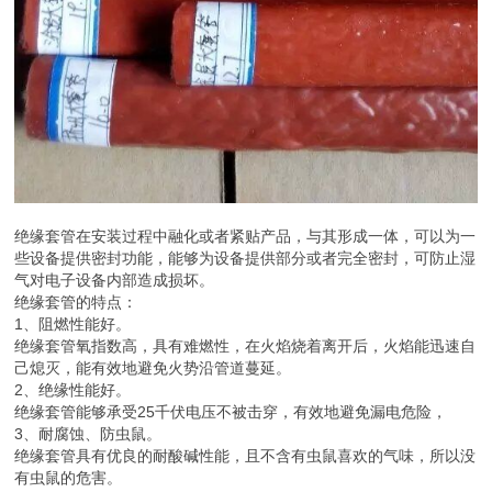
绝缘套管在安装过程中融化或者紧贴产品，与其形成一体，可以为一
些设备提供密封功能，能够为设备提供部分或者完全密封，可防止湿
气对电子设备内部造成损坏。
绝缘套管的特点：
1、阻燃性能好。
绝缘套管氧指数高，具有难燃性，在火焰烧着离开后，火焰能迅速自
己熄灭，能有效地避免火势沿管道蔓延。
2、绝缘性能好。
绝缘套管能够承受25千伏电压不被击穿，有效地避免漏电危险，
3、耐腐蚀、防虫鼠。
绝缘套管具有优良的耐酸碱性能，且不含有虫鼠喜欢的气味，所以没
有虫鼠的危害。