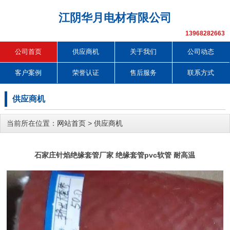
江阴华月电材有限公司
13968282663
公司首页
供应商机
关于我们
公司动态
客户案例
荣誉认证
售后服务
联系方式
供应商机
当前所在位置：
网站首页
>
供应商机
石家庄针焰绝缘套管厂家 绝缘套管pvc软管 耐高温