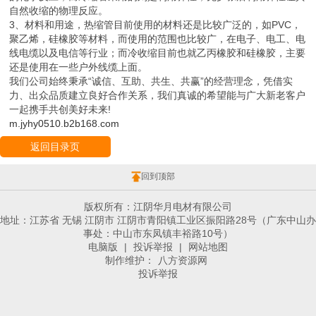
自然收缩的物理反应。
3、材料和用途，热缩管目前使用的材料还是比较广泛的，如PVC，
聚乙烯，硅橡胶等材料，而使用的范围也比较广，在电子、电工、电
线电缆以及电信等行业；而冷收缩目前也就乙丙橡胶和硅橡胶，主要
还是使用在一些户外线缆上面。
我们公司始终秉承“诚信、互助、共生、共赢”的经营理念，凭借实
力、出众品质建立良好合作关系，我们真诚的希望能与广大新老客户
一起携手共创美好未来!
m.jyhy0510.b2b168.com
返回目录页
回到顶部
版权所有：江阴华月电材有限公司
地址：江苏省 无锡 江阴市 江阴市青阳镇工业区振阳路28号（广东中山办
事处：中山市东凤镇丰裕路10号）
电脑版
|
投诉举报
|
网站地图
制作维护：
八方资源网
投诉举报