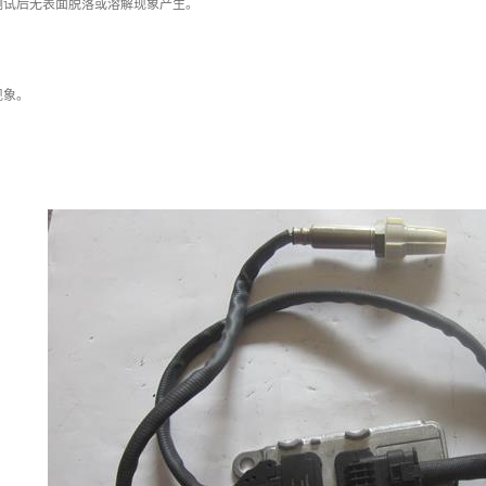
测试后无表面脱落或溶解现象产生。
现象。