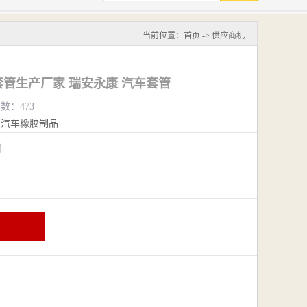
当前位置：
首页
->
供应商机
管生产厂家 瑞安永康 汽车套管
览数：473
汽车橡胶制品
阴市