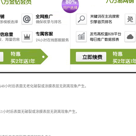
能测试：
48小时后表面无老化破裂或涂膜表层无剥离现象产生。
冻1小时后表面无破裂或涂膜表层无剥离现象产生。