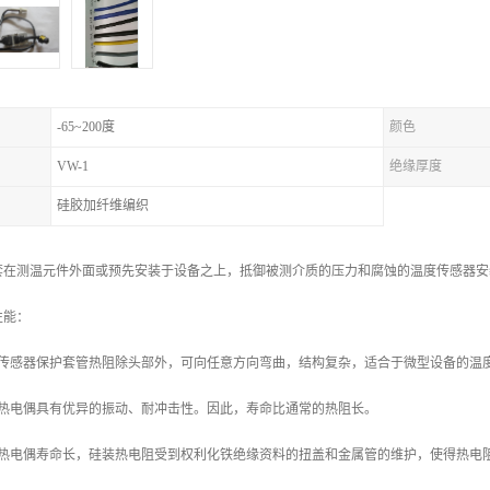
-65~200度
颜色
VW-1
绝缘厚度
硅胶加纤维编织
套在测温元件外面或预先安装于设备之上，抵御被测介质的压力和腐蚀的温度传感器安
性能：
，传感器保护套管热阻除头部外，可向任意方向弯曲，结构复杂，适合于微型设备的温
管热电偶具有优异的振动、耐冲击性。因此，寿命比通常的热阻长。
管热电偶寿命长，硅装热电阻受到权利化铁绝缘资料的扭盖和金属管的维护，使得热电