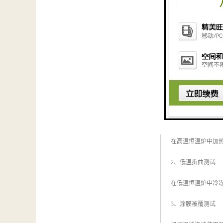
氮氧传感器套管性
1、高温折曲测试
在高温恒温炉中加热
2、低温折曲测试
在低温恒温炉中冷
3、涂膜被覆测试