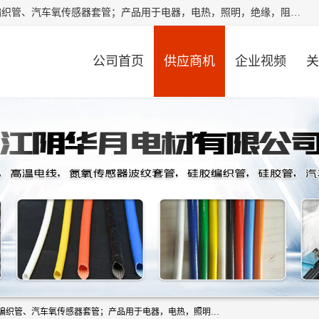
江阴华月电材有限公司是一家硅胶管厂家，主要从事：硅胶编织管、汽车氧传感器套管；产品用于电器，电热，照明，绝缘，阻燃，耐电压，耐热耐高温产品！其中汽车点火线套管，汽车氧传感器套管，波纹套管，平纹套管，外胶内纤套管，波纹橡胶管，多般用于汽车内束线，绝缘，耐高温阻燃，保护等作用。本公司秉承“顾客至上,锐意进取”的经营理念,原则为广大客户提供服务。欢迎广大客户惠顾！
公司首页
供应商机
企业视频
关
江阴华月电材有限公司是一家硅胶管厂家，主要从事：硅胶编织管、汽车氧传感器套管；产品用于电器，电热，照明，绝缘，阻燃，耐电压，耐热耐高温产品！其中汽车点火线套管，汽车氧传感器套管，波纹套管，平纹套管，外胶内纤套管，波纹橡胶管，多般用于汽车内束线，绝缘，耐高温阻燃，保护等作用。本公司秉承“顾客至上,锐意进取”的经营理念,原则为广大客户提供服务。欢迎广大客户惠顾！