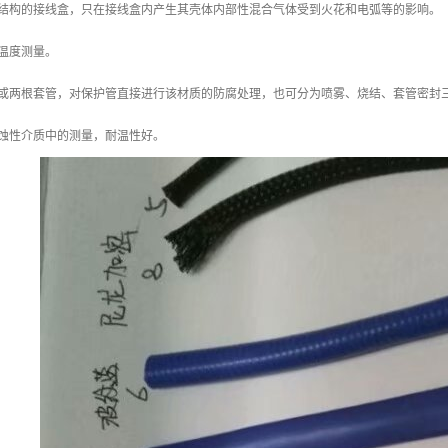
过结构的接线盒，只在接线盒内产生其壳体内部性混合气体受到火花和电弧等的影响。
温度测量。
套或两根套管，对保护管直接进行该材质的防腐处理，也可分为喷雾、烧结、套管密封
腐蚀性介质中的测量，耐温性好。