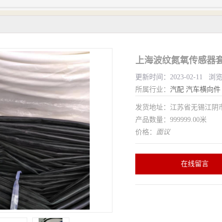
上海波纹氮氧传感器套
更新时间：2023-02-11 浏
所属行业：
汽配
汽车横向件
发货地址：江苏省无锡江
产品数量：999999.00米
价格：
面议
在线留言