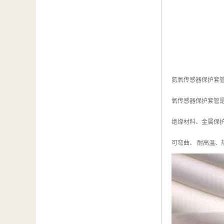
氮氧传感器保护套
氧传感器保护套管
绝缘材料、金属保
可弯曲、 耐高温