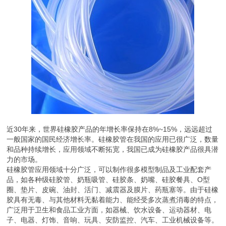
近30年来，世界硅橡胶产品的年增长率保持在8%~15%，远远超过
一般国家的国民经济增长率。硅橡胶管在我国的应用已很广泛，数量
和品种持续增长，应用领域不断拓宽，我国已成为硅橡胶产品很具潜
力的市场。
硅橡胶管应用领域十分广泛，可以制作很多模型制品及工业配套产
品，如各种级硅胶管、奶瓶吸管、硅胶条、奶嘴、硅胶餐具、O型
圈、垫片、皮碗、油封、活门、减震器及膜片、药瓶塞等。由于硅橡
胶具有无毒、与其他材料无黏着能力、能经受多次蒸煮消毒的特点，
广泛用于卫生和食品工业方面，如器械、饮水设备、运动器材、电
子、电器、灯饰、音响、玩具、安防监控、汽车、工业机械设备等。