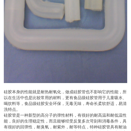
硅胶本身的性能就是耐热耐氧化，做成硅胶管也不影响它的性能，所
以在生活中也是比较常用的材料，更有食品级硅胶管用于儿童吸水、
喝饮料等，食品级硅胶安全环保，无毒无味，寿命长柔软舒适，易清
洗特点。
硅胶管是一种新型的高分子的弹性材料，有很好的耐高温和耐低温性
能，良好的生理稳定性，而且能够经受反复多次苛刻和消毒条件，具
有很好的回弹性，耐臭氧，耐紫外，耐等特点，特种硅胶管具有耐油