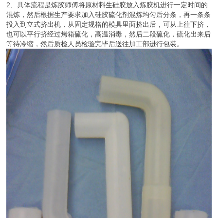
2、具体流程是炼胶师傅将原材料生硅胶放入炼胶机进行一定时间的
混炼，然后根据生产要求加入硅胶硫化剂混炼均匀后分条，再一条条
投入到立式挤出机，从固定规格的模具里面挤出后，可从上往下挤，
也可以平行挤经过烤箱硫化，高温消毒，然后二段硫化，硫化出来后
等待冷缩，然后质检人员检验完毕后送往加工部进行包装。