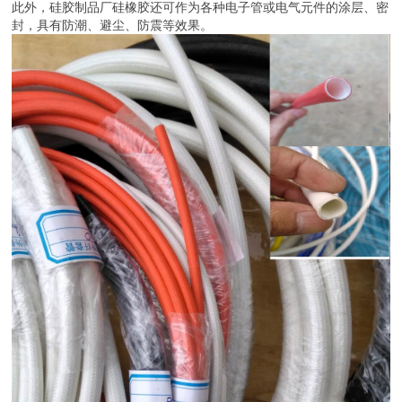
此外，硅胶制品厂硅橡胶还可作为各种电子管或电气元件的涂层、密
封，具有防潮、避尘、防震等效果。