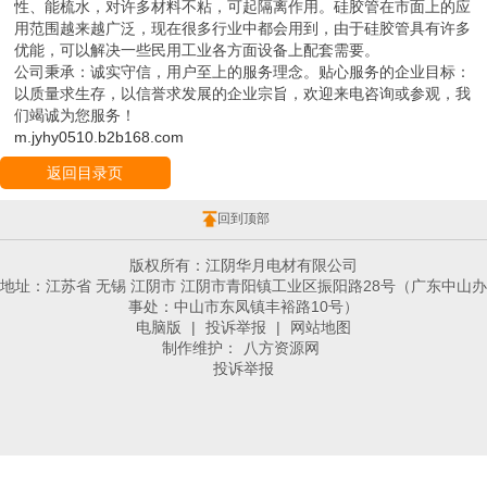
性、能梳水，对许多材料不粘，可起隔离作用。硅胶管在市面上的应
用范围越来越广泛，现在很多行业中都会用到，由于硅胶管具有许多
优能，可以解决一些民用工业各方面设备上配套需要。
公司秉承：诚实守信，用户至上的服务理念。贴心服务的企业目标：
以质量求生存，以信誉求发展的企业宗旨，欢迎来电咨询或参观，我
们竭诚为您服务！
m.jyhy0510.b2b168.com
返回目录页
回到顶部
版权所有：江阴华月电材有限公司
地址：江苏省 无锡 江阴市 江阴市青阳镇工业区振阳路28号（广东中山办
事处：中山市东凤镇丰裕路10号）
电脑版
|
投诉举报
|
网站地图
制作维护：
八方资源网
投诉举报