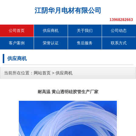
江阴华月电材有限公司
13968282663
公司首页
供应商机
关于我们
公司动态
客户案例
荣誉认证
售后服务
联系方式
供应商机
当前所在位置：
网站首页
>
供应商机
耐高温 黄山透明硅胶管生产厂家