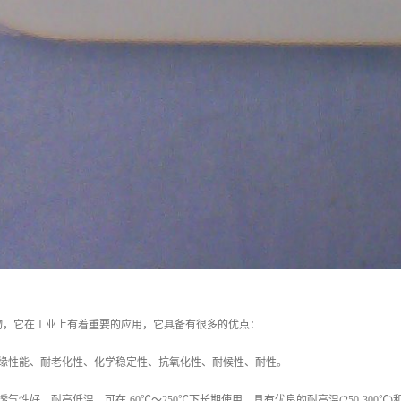
物，它在工业上有着重要的应用，它具备有很多的优点：
绝缘性能、耐老化性、化学稳定性、抗氧化性、耐候性、耐性。
气性好，耐高低温，可在-60℃～250℃下长期使用，具有优良的耐高温(250-300℃)和耐