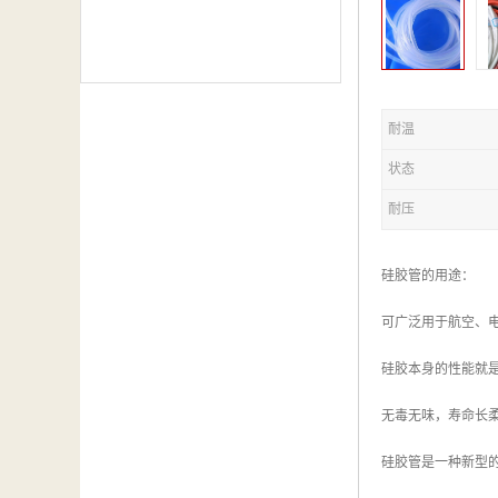
耐温
状态
耐压
硅胶管的用途：
可广泛用于航空、
硅胶本身的性能就
无毒无味，寿命长
硅胶管是一种新型