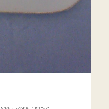
低温(- 40-60℃)性能。生理稳定性好。