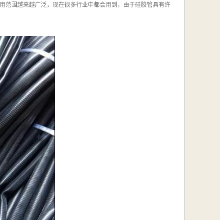
用范围越来越广泛，现在很多行业中都会用到，由于硅胶管具有许