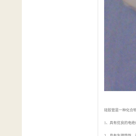
硅胶管是一种化合
1、具有优良的电
2、具有生理惰性，透