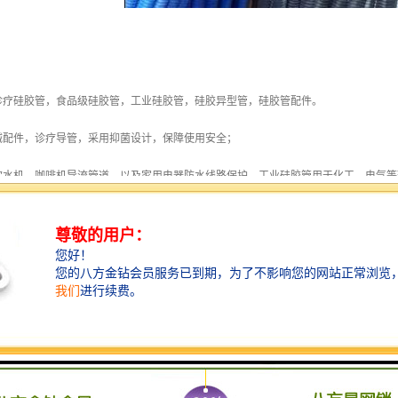
诊疗硅胶管，食品级硅胶管，工业硅胶管，硅胶异型管，硅胶管配件。
械配件，诊疗导管，采用抑菌设计，保障使用安全；
饮水机、咖啡机导流管道，以及家用电器防水线路保护。工业硅胶管用于化工，电气等