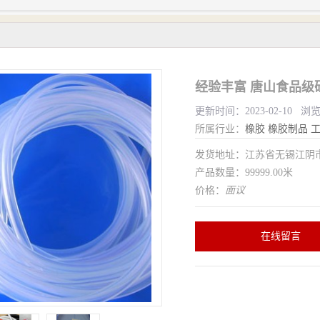
经验丰富 唐山食品级
更新时间：2023-02-10 浏
所属行业：
橡胶
橡胶制品
发货地址：江苏省无锡江
产品数量：99999.00米
价格：
面议
在线留言