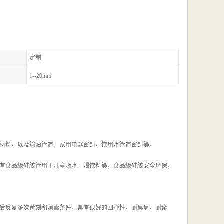
定制
1--20mm
材料，以及输油管道、家用电器密封，饮用水管道密封等。
有食品级硅胶管用于儿童吸水、喝饮料等，食品级硅胶安全环保，
受反复多次苛刻和消毒条件，具有很好的回弹性，耐臭氧，耐紫