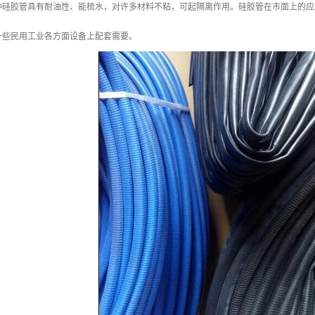
种硅胶管具有耐油性、能梳水，对许多材料不粘，可起隔离作用。硅胶管在市面上的应
一些民用工业各方面设备上配套需要。