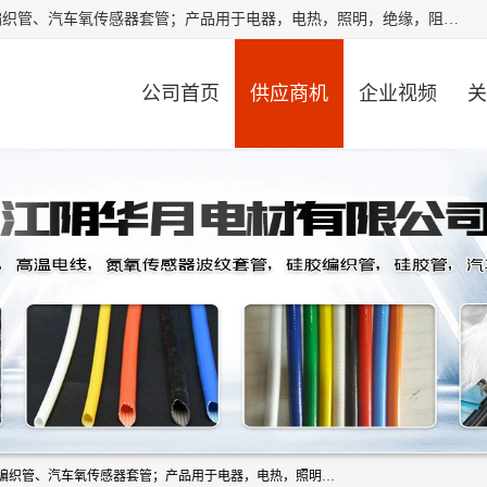
江阴华月电材有限公司是一家硅胶管厂家，主要从事：硅胶编织管、汽车氧传感器套管；产品用于电器，电热，照明，绝缘，阻燃，耐电压，耐热耐高温产品！其中汽车点火线套管，汽车氧传感器套管，波纹套管，平纹套管，外胶内纤套管，波纹橡胶管，多般用于汽车内束线，绝缘，耐高温阻燃，保护等作用。本公司秉承“顾客至上,锐意进取”的经营理念,原则为广大客户提供服务。欢迎广大客户惠顾！
公司首页
供应商机
企业视频
关
江阴华月电材有限公司是一家硅胶管厂家，主要从事：硅胶编织管、汽车氧传感器套管；产品用于电器，电热，照明，绝缘，阻燃，耐电压，耐热耐高温产品！其中汽车点火线套管，汽车氧传感器套管，波纹套管，平纹套管，外胶内纤套管，波纹橡胶管，多般用于汽车内束线，绝缘，耐高温阻燃，保护等作用。本公司秉承“顾客至上,锐意进取”的经营理念,原则为广大客户提供服务。欢迎广大客户惠顾！