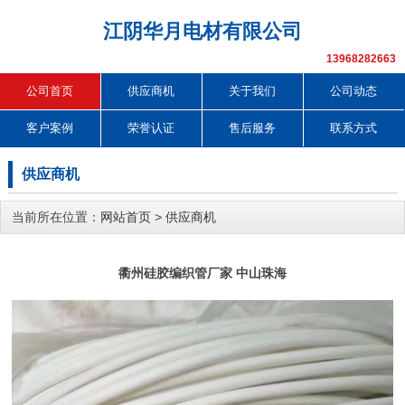
江阴华月电材有限公司
13968282663
公司首页
供应商机
关于我们
公司动态
客户案例
荣誉认证
售后服务
联系方式
供应商机
当前所在位置：
网站首页
>
供应商机
衢州硅胶编织管厂家 中山珠海