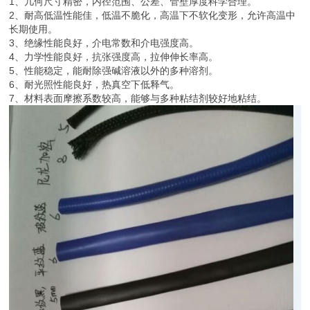
1、几何尺寸精密，内径范围、公差、管壁厚度科学合理。
2、耐高低温性能佳，低温不脆化，高温下不软化变形，允许高温中
长期使用。
3、绝缘性能良好，介电常数和介电强度高。
4、力学性能良好，抗张强度高，拉伸伸长率高。
5、性能稳定，能耐除强碱溶液以外的多种溶剂。
6、耐光照性能良好，热真空下低释气。
7、材料表面摩擦系数较高，能够与多种粘结剂较好地粘结。