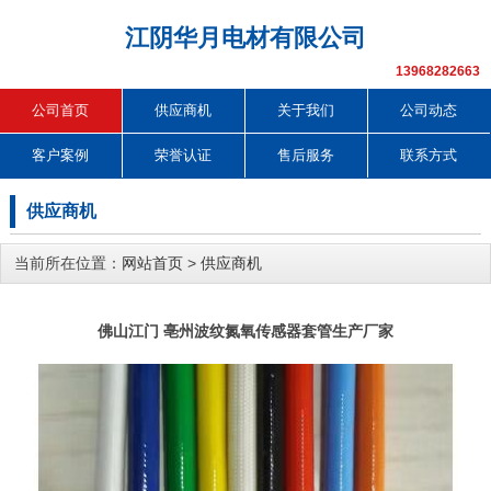
江阴华月电材有限公司
13968282663
公司首页
供应商机
关于我们
公司动态
客户案例
荣誉认证
售后服务
联系方式
供应商机
当前所在位置：
网站首页
>
供应商机
佛山江门 亳州波纹氮氧传感器套管生产厂家