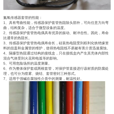
氮氧传感器套管的性能：
1、具有弯曲性能，传感器保护套管热阻除头部外，可向任意方向弯
曲，结构复杂，适合于微型设备的温度。
2、传感器保护套管热电偶具有优异的振动、耐冲击性。因此，寿命
比通常的热阻长。
3、传感器保护套管热电偶寿命长，硅装热电阻受到权利化铁绝缘资
料的扭盖和金属管的维护，使得热电阻线不易被有害介质迅速腐蚀。
4、隔爆型热阻通过结构的接线盒，只在接线盒内产生其壳体内部性
混合气体受到火花和电弧等的影响。
5、可用危险场所的温度测量。
6、作为整体保护套或两根套管，对保护管直接进行该材质的防腐处
理，也可分为喷雾、烧结、套管密封三种形式。
7、适用于强碱在腐蚀性介质中的测量，耐温性好。