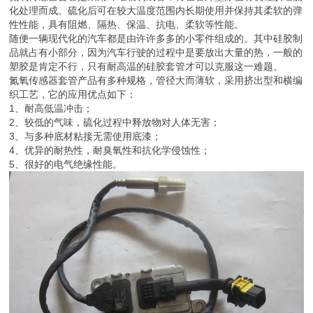
化处理而成。硫化后可在较大温度范围内长期使用并保持其柔软的弹
性性能，具有阻燃、隔热、保温、抗电、柔软等性能。
随便一辆现代化的汽车都是由许许多多的小零件组成的。其中硅胶制
品就占有小部分，因为汽车行驶的过程中是要放出大量的热，一般的
塑胶是肯定不行，只有耐高温的硅胶套管才可以克服这一难题。
氮氧传感器套管产品有多种规格，管径大而薄软，采用挤出型和横编
织工艺，它的应用优点如下：
1、耐高低温冲击；
2、较低的气味，硫化过程中释放物对人体无害；
3、与多种底材粘接无需使用底漆；
4、优异的耐热性，耐臭氧性和抗化学侵蚀性；
5、很好的电气绝缘性能。