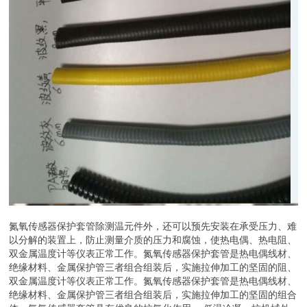
氮氧传感器保护套管除测温元件外，还可以预先安装在承受压力、难
以分解的装置上，防止测量介质的压力和腐蚀，使热电偶、热电阻、
双金属温度计等仪表正常工作。氮氧传感器保护套管是热电偶线材、
绝缘材料、金属保护管三者组合组装后，实施拉伸加工的坚固的阻、
双金属温度计等仪表正常工作。氮氧传感器保护套管是热电偶线材、
绝缘材料、金属保护管三者组合组装后，实施拉伸加工的坚固的组合