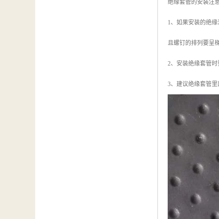
绝缘套管的安装注
1、如果安装的绝缘
且螺钉的排列要呈
2、安装绝缘套管
3、建议绝缘套管