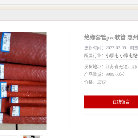
绝缘套管pvc软管 惠
更新时间：2023-02-09 浏
所属行业：
小家电
小家电配
发货地址：江苏省无锡江
产品数量：9999.00米
价格：
面议
在线留言