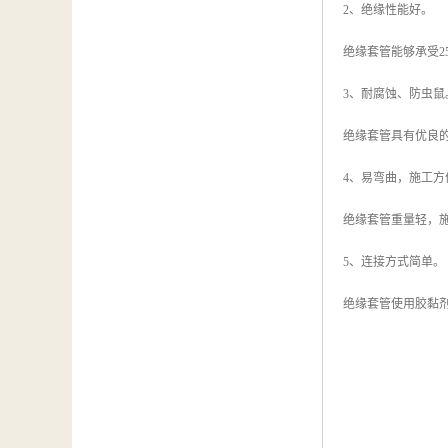
2、绝缘性能好。
绝缘套管能够承受2
3、耐腐蚀、防虫鼠
绝缘套管具有优良
4、易弯曲，施工方
绝缘套管重量轻，
5、连接方式简单。
绝缘套管使用胶黏