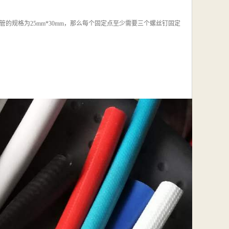
管的规格为25mm*30mm，那么每个固定点至少需要三个螺丝钉固定