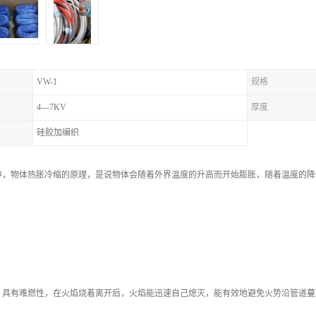
VW-1
规格
4---7KV
厚度
硅胶加编织
中，物体热胀冷缩的原理，是说物体会随着外界温度的升高而开始膨胀，随着温度的降
，具有难燃性，在火焰烧着离开后，火焰能迅速自己熄灭，能有效地避免火势沿管道蔓