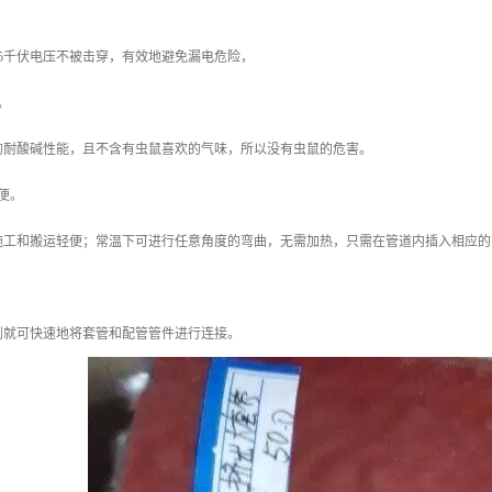
5千伏电压不被击穿，有效地避免漏电危险，
。
的耐酸碱性能，且不含有虫鼠喜欢的气味，所以没有虫鼠的危害。
便。
施工和搬运轻便；常温下可进行任意角度的弯曲，无需加热，只需在管道内插入相应的
剂就可快速地将套管和配管管件进行连接。