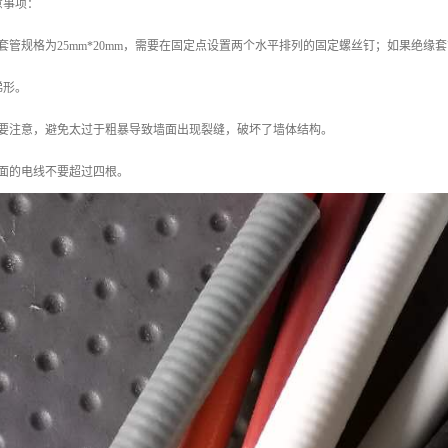
意事项：
套管规格为25mm*20mm，需要在固定点设置两个水平排列的固定螺丝钉；如果绝缘套
梯形。
时要注意，避免太过于粗暴导致墙面出现裂缝，破坏了墙体结构。
里面的电线不要超过四根。