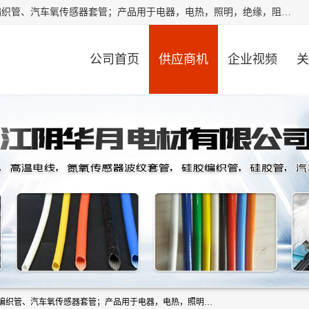
江阴华月电材有限公司是一家硅胶管厂家，主要从事：硅胶编织管、汽车氧传感器套管；产品用于电器，电热，照明，绝缘，阻燃，耐电压，耐热耐高温产品！其中汽车点火线套管，汽车氧传感器套管，波纹套管，平纹套管，外胶内纤套管，波纹橡胶管，多般用于汽车内束线，绝缘，耐高温阻燃，保护等作用。本公司秉承“顾客至上,锐意进取”的经营理念,原则为广大客户提供服务。欢迎广大客户惠顾！
公司首页
供应商机
企业视频
关
江阴华月电材有限公司是一家硅胶管厂家，主要从事：硅胶编织管、汽车氧传感器套管；产品用于电器，电热，照明，绝缘，阻燃，耐电压，耐热耐高温产品！其中汽车点火线套管，汽车氧传感器套管，波纹套管，平纹套管，外胶内纤套管，波纹橡胶管，多般用于汽车内束线，绝缘，耐高温阻燃，保护等作用。本公司秉承“顾客至上,锐意进取”的经营理念,原则为广大客户提供服务。欢迎广大客户惠顾！