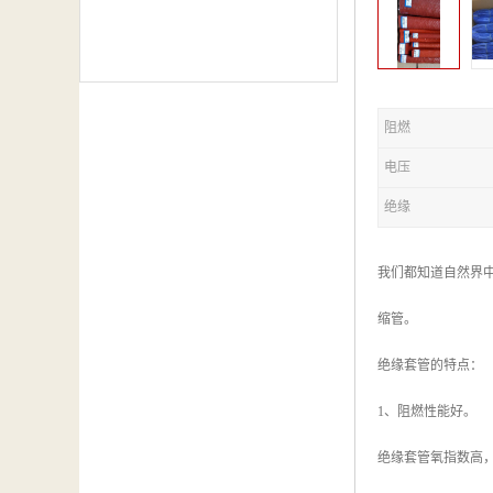
阻燃
电压
绝缘
我们都知道自然界
缩管。
绝缘套管的特点：
1、阻燃性能好。
绝缘套管氧指数高