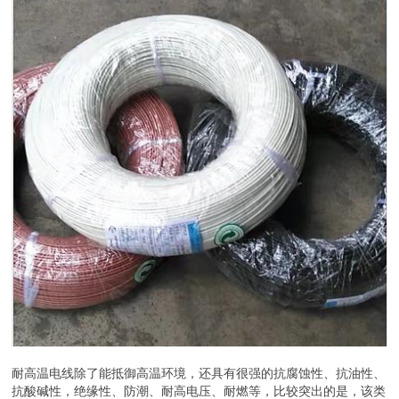
耐高温电线除了能抵御高温环境，还具有很强的抗腐蚀性、抗油性、
抗酸碱性，绝缘性、防潮、耐高电压、耐燃等，比较突出的是，该类