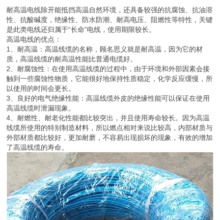
耐高温电线除开能抵挡高温自然环境，还具备较强的抗腐蚀、抗油溶
性、抗酸碱度，绝缘性、防水防潮、耐高电压、阻燃性等特性，关键
是此类电线还归属于“长命”电线，使用期限较长。
高温电线的优点：
1、耐高温：高温线缆的名称，顾名思义就是耐高温，因为它的材
质，高温线缆的耐高温性能比普通电缆好。
2、耐腐蚀性：在使用高温线缆的过程中，由于环境和外部因素会接
触到一些腐蚀性物质，它能很好地保持性质稳定，化学反应缓慢，所
以使用的时间会更长。
3、良好的电气绝缘性能：高温线缆外皮的绝缘性能可以保证在使用
高温线缆时泄漏现象。
4、耐燃性、耐老化性能都比较突出，并且使用寿命较长。因为高温
线缆所使用的特别制造材料，所以燃点相对来说比较高，内部材质与
外部材质都比较好，更加耐磨，不容易出现损坏的现象，有效的增加
了高温线缆的寿命。