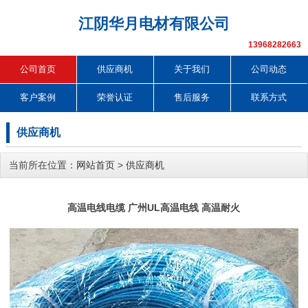
江阴华月电材有限公司
13968282663
公司首页
供应商机
关于我们
公司动态
客户案例
荣誉认证
售后服务
联系方式
供应商机
当前所在位置：
网站首页
>
供应商机
高温电线电缆 广州UL高温电线 高温耐火