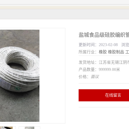
盐城食品级硅胶编织管
更新时间：2023-02-08 浏
所属行业：
橡胶
橡胶制品
发货地址：江苏省无锡江
产品数量：999999.00米
价格：
面议
在线留言