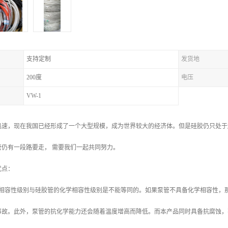
支持定制
发货地
200度
电压
VW-1
迅速，现在我国已经形成了一个大型规模，成为世界较大的经济体。但是硅胶仍只处于
管仍有一段路要走， 需要我们一起共同努力。
优点：
学相容性级别与硅胶管的化学相容性级别是不能等同的。如果泵管不具备化学相容性，
事故。此外，泵管的抗化学能力还会随着温度增高而降低。而本产品同时具备抗腐蚀，