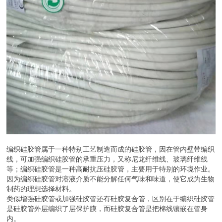
编织硅胶管属于一种特别工艺制造而成的硅胶管，因在管内壁带编织
线，可加强编织硅胶管的承重压力，又称尼龙纤维线、玻璃纤维线
等；编织硅胶管是一种高耐抗压硅胶管，主要用于特别的环境作业。
因为编织硅胶管对溶液介质不能分解任何气味和味道，使它成为生物
制药的理想选择材料。
类似增强硅胶管或加强硅胶管还有硅胶复合管，区别在于编织硅胶管
是硅胶管外层编织了层保护膜，而硅胶复合管是把棉线镶嵌在管身
内。