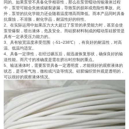
同的。如果泵管不具备化学相容性，那么在泵管蠕动传输液体过程
中，泵管可能会失效或破裂渗漏，导致泵的损坏或危险性事故。此
外，泵管的抗化学能力还会随着温度增高而降低。而本产品同时具备
抗腐蚀，不溶胀，耐化学品，耐温性好的特性。
2、在实际运用中如果压力大大超过了泵管的承受能力时，甚至会使
泵管爆裂，喷出液体，危及安全。而硅胶材料制成的蠕动泵硅胶管是
具有一定承受压力能力的。
3、具有较宽温度承受范围（-51~238℃），有良好的耐温性，对高
温、低温均适宜。
4、具备一定弹性，在经过碾压后，能迅速恢复形状，确保良好的输
送性能。而尺寸的准确度是需在挤出时控制的重点。
5、输送液体时，需要泵管具备一定透明度，才能很好的观察液体的
状态，是否有气泡，微粒或污染等情况。硅胶编织管外观是透明的，
可以很好的观察液体情况。