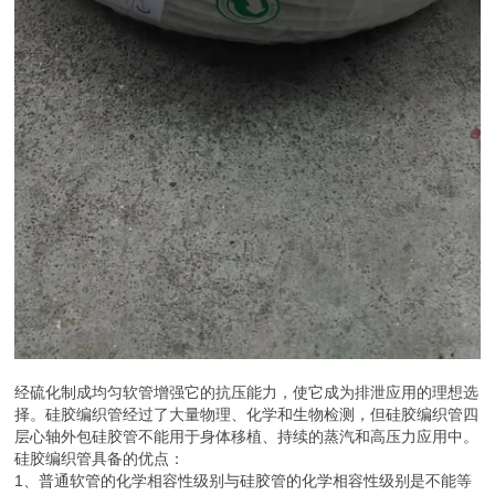
经硫化制成均匀软管增强它的抗压能力，使它成为排泄应用的理想选
择。硅胶编织管经过了大量物理、化学和生物检测，但硅胶编织管四
层心轴外包硅胶管不能用于身体移植、持续的蒸汽和高压力应用中。
硅胶编织管具备的优点：
1、普通软管的化学相容性级别与硅胶管的化学相容性级别是不能等