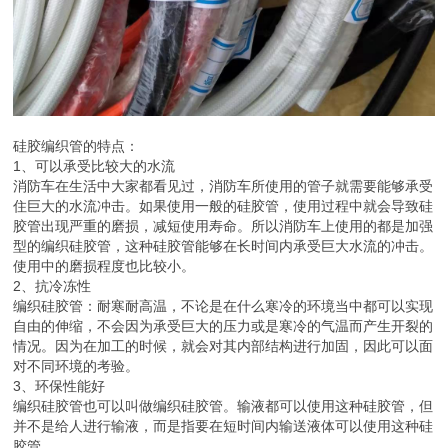
硅胶编织管的特点：
1、可以承受比较大的水流
消防车在生活中大家都看见过，消防车所使用的管子就需要能够承受
住巨大的水流冲击。如果使用一般的硅胶管，使用过程中就会导致硅
胶管出现严重的磨损，减短使用寿命。所以消防车上使用的都是加强
型的编织硅胶管，这种硅胶管能够在长时间内承受巨大水流的冲击。
使用中的磨损程度也比较小。
2、抗冷冻性
编织硅胶管：耐寒耐高温，不论是在什么寒冷的环境当中都可以实现
自由的伸缩，不会因为承受巨大的压力或是寒冷的气温而产生开裂的
情况。因为在加工的时候，就会对其内部结构进行加固，因此可以面
对不同环境的考验。
3、环保性能好
编织硅胶管也可以叫做编织硅胶管。输液都可以使用这种硅胶管，但
并不是给人进行输液，而是指要在短时间内输送液体可以使用这种硅
胶管。