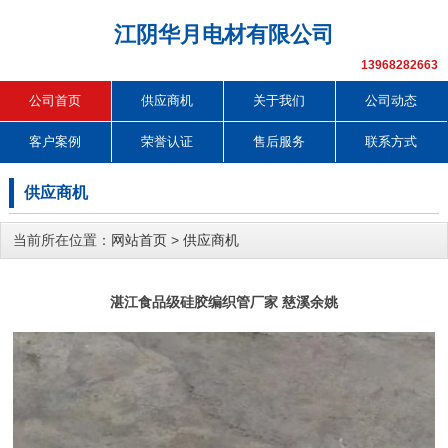
江阴华月电材有限公司
13968282663
公司首页
供应商机
关于我们
公司动态
客户案例
荣誉认证
售后服务
联系方式
供应商机
当前所在位置：
网站首页
>
供应商机
湛江食品级硅胶编织管厂家 慈溪余姚