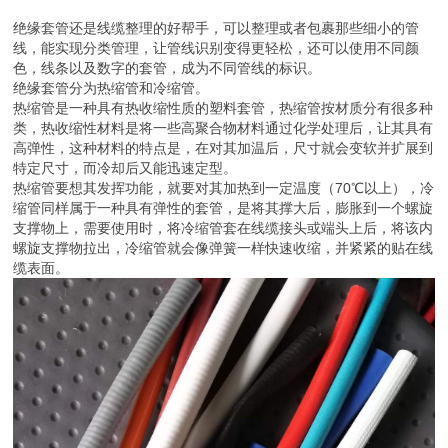
绝缘套管还是线缆整理的好帮手，可以整理或者包裹那些细小的管
线，能实现分类管理，让管线识别变得更轻松，还可以使用不同颜
色，线条以及数字的套管，成为不同管线的标识。
绝缘套管分为热缩管和冷缩管。
热缩管是一种具有热收缩性质的塑料套管，热缩管按材质分有很多种
类，热收缩性材料是将一些高聚合物材料通过化学处理后，让其具有
高弹性，这种材料的特点是，在对其加温后，尺寸就会变软并扩展到
特定尺寸，而冷却后又能迅速定型。
热缩管要想其发挥功能，就要对其加热到一定温度（70℃以上），冷
缩管同样属于一种具有弹性的套管，是将其撑大后，膨胀到一个螺旋
支撑物上，需要使用时，将冷缩管套在线缆接头或端头上后，将该内
螺旋支撑物拉出，冷缩管就会像弹簧一样快速收缩，并紧紧的贴在线
缆表面。