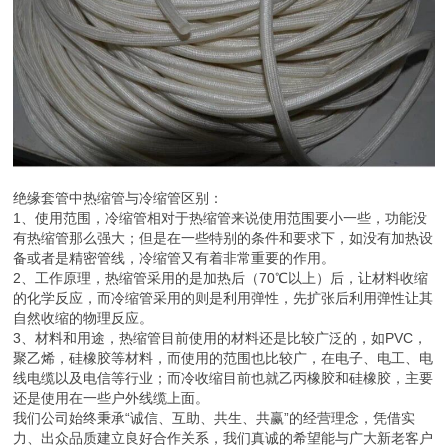
绝缘套管中热缩管与冷缩管区别：
1、使用范围，冷缩管相对于热缩管来说使用范围要小一些，功能没
有热缩管那么强大；但是在一些特别的条件和要求下，如没有加热设
备或者是精密管线，冷缩管又有着非常重要的作用。
2、工作原理，热缩管采用的是加热后（70℃以上）后，让材料收缩
的化学反应，而冷缩管采用的则是利用弹性，先扩张后利用弹性让其
自然收缩的物理反应。
3、材料和用途，热缩管目前使用的材料还是比较广泛的，如PVC，
聚乙烯，硅橡胶等材料，而使用的范围也比较广，在电子、电工、电
线电缆以及电信等行业；而冷收缩目前也就乙丙橡胶和硅橡胶，主要
还是使用在一些户外线缆上面。
我们公司始终秉承“诚信、互助、共生、共赢”的经营理念，凭借实
力、出众品质建立良好合作关系，我们真诚的希望能与广大新老客户