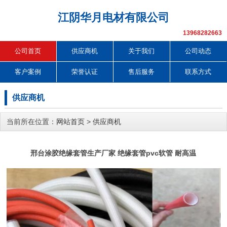
江阴华月电材有限公司
13968282663
公司首页
供应商机
关于我们
公司动态
客户案例
荣誉认证
售后服务
联系方式
供应商机
当前所在位置：
网站首页
>
供应商机
邢台涂胶绝缘套管生产厂家 绝缘套管pvc软管 耐高温