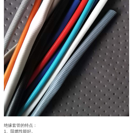
绝缘套管的特点：
1、阻燃性能好。