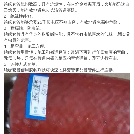
绝缘套管氧指数高，具有难燃性，在火焰烧着离开后，火焰能迅速自
己熄灭，能有效地避免火势沿管道蔓延。
2、绝缘性能好。
绝缘套管能够承受25千伏电压不被击穿，有效地避免漏电危险，
3、耐腐蚀、防虫鼠。
绝缘套管具有优良的耐酸碱性能，且不含有虫鼠喜欢的气味，所以没
有虫鼠的危害。
4、易弯曲，施工方便。
绝缘套管重量轻，施工和搬运轻便；常温下可进行任意角度的弯曲，
无需加热，只需在管道内插入相应的弯管弹簧，即可进行弯曲。
5、连接方式简单。
绝缘套管使用胶黏剂就可快速地将套管和配管管件进行连接。