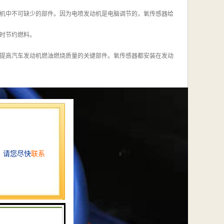
机中不可缺少的部件。因为电喷发动机是电脑调节的，氧传感器给
时节约燃料。
提高汽车发动机燃油燃烧质量的关键部件。氧传感器都安装在发动