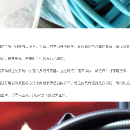
到这个名字可能有点陌生，但真正的东西并不陌生。氧传感器与汽车的关系：氧传感器
振动，排放更高。严重时会引起发动机爆震。
喷发动机控制系统中关键的反馈传感器，是控制汽车尾气排放、降低汽车对环境污染、
通过万用表测数据的方法来判断氧传感器的好坏，常见的氧传感器是四根线，两根加热
时，信号电压在0.1-0.9V之间跳动为正常。