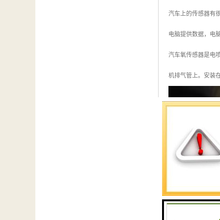
汽车上的传感器有
电脑提供数据，电
汽车氧传感器是电
机排气管上。安装在