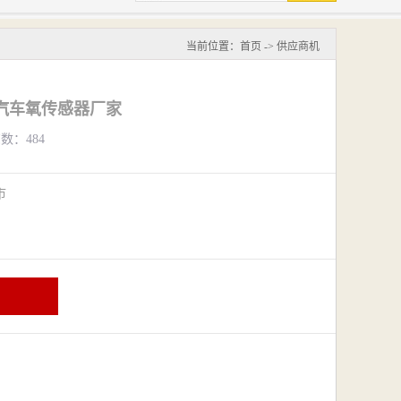
当前位置：
首页
->
供应商机
汽车氧传感器厂家
览数：484
阴市