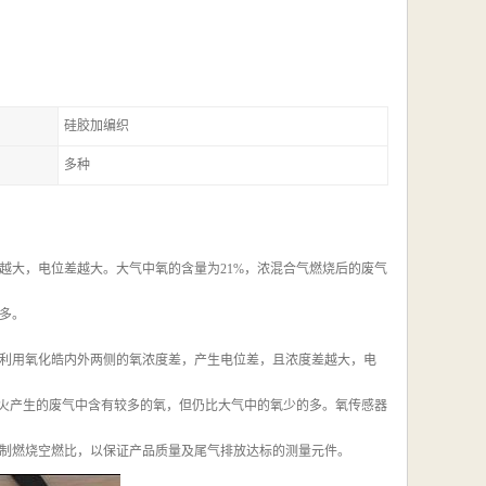
硅胶加编织
多种
越大，电位差越大。大气中氧的含量为21%，浓混合气燃烧后的废气
多。
利用氧化皓内外两侧的氧浓度差，产生电位差，且浓度差越大，电
缺火产生的废气中含有较多的氧，但仍比大气中的氧少的多。氧传感器
制燃烧空燃比，以保证产品质量及尾气排放达标的测量元件。