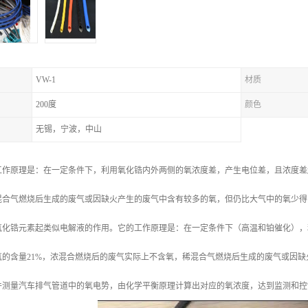
VW-1
材质
200度
颜色
无锡，宁波，中山
工作原理是：在一定条件下，利用氧化锆内外两侧的氧浓度差，产生电位差，且浓度差
混合气燃烧后生成的废气或因缺火产生的废气中含有较多的氧，但仍比大气中的氧少得
氧化锆元素起类似电解液的作用。它的工作原理是：在一定条件下（高温和铂催化），
氧的含量21%，浓混合燃烧后的废气实际上不含氧，稀混合气燃烧后生成的废气或因
件测量汽车排气管道中的氧电势，由化学平衡原理计算出对应的氧浓度，达到监测和控