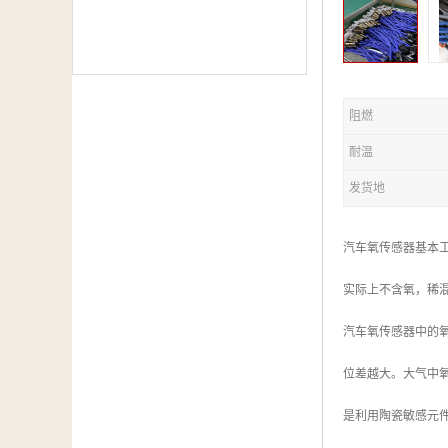
阻燃
耐温
发货地
汽车氧传感器基本
实际上不含氧，稀
汽车氧传感器中的
位差越大。大气中
是利用陶瓷敏感元