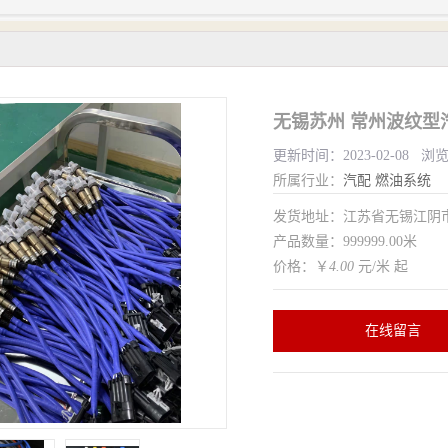
无锡苏州 常州波纹型
更新时间：2023-02-08 浏
所属行业：
汽配
燃油系统
发货地址：江苏省无锡江
产品数量：999999.00米
价格：￥
4.00
元/米 起
在线留言