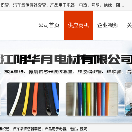
江阴华月电材有限公司是一家硅胶管厂家，主要从事：硅胶编织管、汽车氧传感器套管；产品用于电器，电热，照明，绝缘，阻燃，耐电压，耐热耐高温产品！其中汽车点火线套管，汽车氧传感器套管，波纹套管，平纹套管，外胶内纤套管，波纹橡胶管，多般用于汽车内束线，绝缘，耐高温阻燃，保护等作用。本公司秉承“顾客至上,锐意进取”的经营理念,原则为广大客户提供服务。欢迎广大客户惠顾！
公司首页
供应商机
企业视频
关
江阴华月电材有限公司是一家硅胶管厂家，主要从事：硅胶编织管、汽车氧传感器套管；产品用于电器，电热，照明，绝缘，阻燃，耐电压，耐热耐高温产品！其中汽车点火线套管，汽车氧传感器套管，波纹套管，平纹套管，外胶内纤套管，波纹橡胶管，多般用于汽车内束线，绝缘，耐高温阻燃，保护等作用。本公司秉承“顾客至上,锐意进取”的经营理念,原则为广大客户提供服务。欢迎广大客户惠顾！