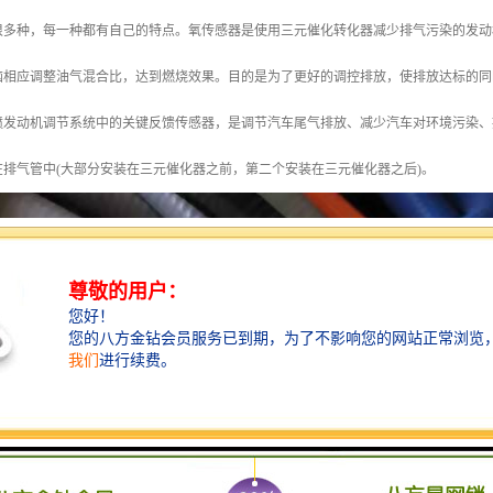
很多种，每一种都有自己的特点。氧传感器是使用三元催化转化器减少排气污染的发动
脑相应调整油气混合比，达到燃烧效果。目的是为了更好的调控排放，使排放达标的同
喷发动机调节系统中的关键反馈传感器，是调节汽车尾气排放、减少汽车对环境污染、
排气管中(大部分安装在三元催化器之前，第二个安装在三元催化器之后)。