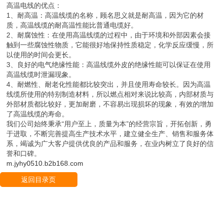
高温电线的优点：
1、耐高温：高温线缆的名称，顾名思义就是耐高温，因为它的材
质，高温线缆的耐高温性能比普通电缆好。
2、耐腐蚀性：在使用高温线缆的过程中，由于环境和外部因素会接
触到一些腐蚀性物质，它能很好地保持性质稳定，化学反应缓慢，所
以使用的时间会更长。
3、良好的电气绝缘性能：高温线缆外皮的绝缘性能可以保证在使用
高温线缆时泄漏现象。
4、耐燃性、耐老化性能都比较突出，并且使用寿命较长。因为高温
线缆所使用的特别制造材料，所以燃点相对来说比较高，内部材质与
外部材质都比较好，更加耐磨，不容易出现损坏的现象，有效的增加
了高温线缆的寿命。
我们公司始终秉承“用户至上，质量为本”的经营宗旨，开拓创新，勇
于进取，不断完善提高生产技术水平，建立健全生产、销售和服务体
系，竭诚为广大客户提供优良的产品和服务，在业内树立了良好的信
誉和口碑。
m.jyhy0510.b2b168.com
返回目录页
回到顶部