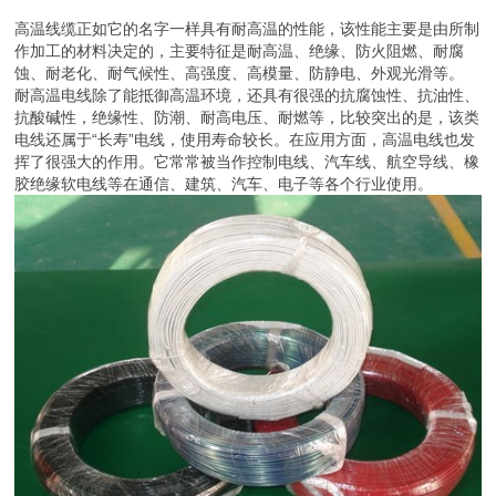
高温线缆正如它的名字一样具有耐高温的性能，该性能主要是由所制
作加工的材料决定的，主要特征是耐高温、绝缘、防火阻燃、耐腐
蚀、耐老化、耐气候性、高强度、高模量、防静电、外观光滑等。
耐高温电线除了能抵御高温环境，还具有很强的抗腐蚀性、抗油性、
抗酸碱性，绝缘性、防潮、耐高电压、耐燃等，比较突出的是，该类
电线还属于“长寿”电线，使用寿命较长。在应用方面，高温电线也发
挥了很强大的作用。它常常被当作控制电线、汽车线、航空导线、橡
胶绝缘软电线等在通信、建筑、汽车、电子等各个行业使用。