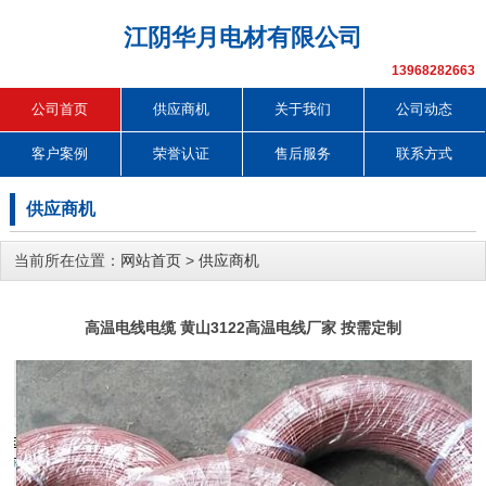
江阴华月电材有限公司
13968282663
公司首页
供应商机
关于我们
公司动态
客户案例
荣誉认证
售后服务
联系方式
供应商机
当前所在位置：
网站首页
>
供应商机
高温电线电缆 黄山3122高温电线厂家 按需定制