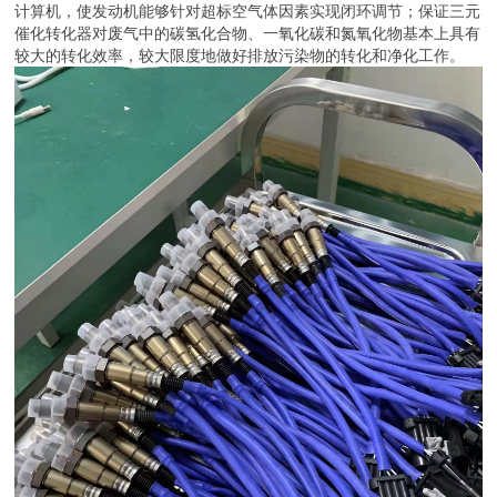
计算机，使发动机能够针对超标空气体因素实现闭环调节；保证三元
催化转化器对废气中的碳氢化合物、一氧化碳和氮氧化物基本上具有
较大的转化效率，较大限度地做好排放污染物的转化和净化工作。