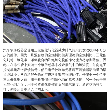
汽车氧传感器是使用三元催化转化器减少排气污染的发动机中不可缺
少的部件。因为一旦混合物的空燃料比偏离理论的空燃料比，三元催
化剂对一氧化碳、碳氢化合物和氮氧化物的净化能力将急剧降低。因
此，在排气管中安装一个氧传感器来检查废气中的氧浓度，并向电子
控制单元发送反馈信号，然后电子控制单元将调节喷油器喷油量的增
加或减少，从而将混合物的空燃料比调节到理论值。传感器一个位于
三元催化剂之前，用于检查催化剂催化前的氧气浓度，另一个位于三
元催化剂之后，用于检查催化剂催化后的氧气浓度。通过这两种反
馈，使喷油量更适合当前工况。