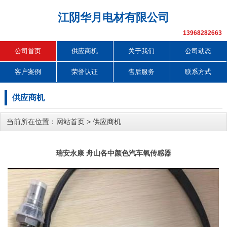
江阴华月电材有限公司
13968282663
公司首页
供应商机
关于我们
公司动态
客户案例
荣誉认证
售后服务
联系方式
供应商机
当前所在位置：
网站首页
>
供应商机
瑞安永康 舟山各中颜色汽车氧传感器