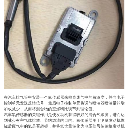
在汽车排气管中安装一个氧传感器来检查废气中的氧浓度，并向电子
控制单元发送反馈信号，然后电子控制单元将调节喷油器喷油量的增
加或减少，从而将混合物的空燃料比调节到理论值。
汽车氧传感器的关键作用是使发动机获得较好的混合气浓度，进而达
到减少有害气体排放、节约燃油的目的。氧传感器用于测量发动机燃
烧后废气中的氧是否超标，并将氧含量转化为电压信号传输给发动机