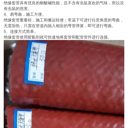
绝缘套管具有优良的耐酸碱性能，且不含有虫鼠喜欢的气味，所以没
有虫鼠的危害。
4、易弯曲，施工方便。
绝缘套管重量轻，施工和搬运轻便；常温下可进行任意角度的弯曲，
无需加热，只需在管道内插入相应的弯管弹簧，即可进行弯曲。
5、连接方式简单。
绝缘套管使用胶黏剂就可快速地将套管和配管管件进行连接。