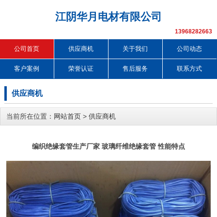
江阴华月电材有限公司
13968282663
公司首页
供应商机
关于我们
公司动态
客户案例
荣誉认证
售后服务
联系方式
供应商机
当前所在位置：
网站首页
>
供应商机
编织绝缘套管生产厂家 玻璃纤维绝缘套管 性能特点