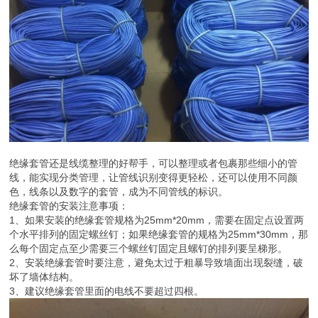
绝缘套管还是线缆整理的好帮手，可以整理或者包裹那些细小的管
线，能实现分类管理，让管线识别变得更轻松，还可以使用不同颜
色，线条以及数字的套管，成为不同管线的标识。
绝缘套管的安装注意事项：
1、如果安装的绝缘套管规格为25mm*20mm，需要在固定点设置两
个水平排列的固定螺丝钉；如果绝缘套管的规格为25mm*30mm，那
么每个固定点至少需要三个螺丝钉固定且螺钉的排列要呈梯形。
2、安装绝缘套管时要注意，避免太过于粗暴导致墙面出现裂缝，破
坏了墙体结构。
3、建议绝缘套管里面的电线不要超过四根。