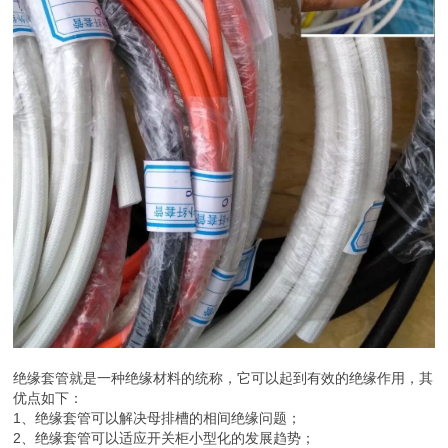
绝缘套管就是一种绝缘材料的统称，它可以起到有效的绝缘作用，其
优点如下：
1、绝缘套管可以解决母排槽的相间绝缘问题；
2、绝缘套管可以适应开关柜小型化的发展趋势；