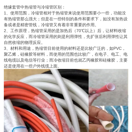
绝缘套管中热缩管与冷缩管区别：
1、使用范围，冷缩管相对于热缩管来说使用范围要小一些，功能没
有热缩管那么强大；但是在一些特别的条件和要求下，如没有加热设
备或者是精密管线，冷缩管又有着非常重要的作用。
2、工作原理，热缩管采用的是加热后（70℃以上）后，让材料收缩
的化学反应，而冷缩管采用的则是利用弹性，先扩张后利用弹性让其
自然收缩的物理反应。
3、材料和用途，热缩管目前使用的材料还是比较广泛的，如PVC，
聚乙烯，硅橡胶等材料，而使用的范围也比较广，在电子、电工、电
线电缆以及电信等行业；而冷收缩目前也就乙丙橡胶和硅橡胶，主要
还是使用在一些户外线缆上面。