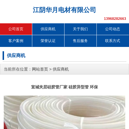
江阴华月电材有限公司
13968282663
公司首页
供应商机
关于我们
公司动态
客户案例
荣誉认证
售后服务
联系方式
供应商机
当前所在位置：
网站首页
>
供应商机
宣城夹层硅胶管厂家 硅胶异型管 环保