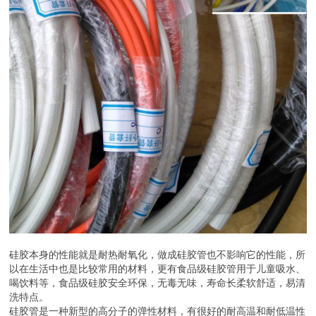
硅胶本身的性能就是耐热耐氧化，做成硅胶管也不影响它的性能，所
以在生活中也是比较常用的材料，更有食品级硅胶管用于儿童吸水、
喝饮料等，食品级硅胶安全环保，无毒无味，寿命长柔软舒适，易清
洗特点。
硅胶管是一种新型的高分子的弹性材料，有很好的耐高温和耐低温性