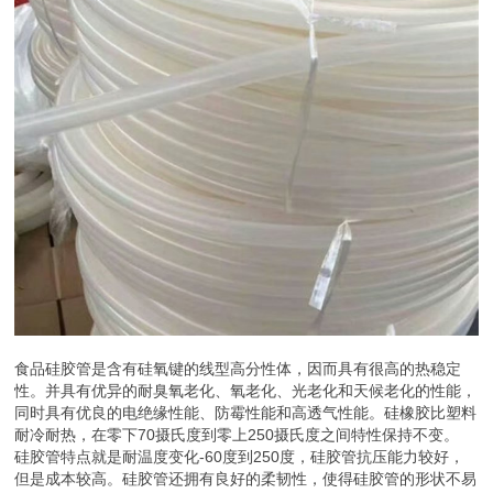
食品硅胶管是含有硅氧键的线型高分性体，因而具有很高的热稳定
性。并具有优异的耐臭氧老化、氧老化、光老化和天候老化的性能，
同时具有优良的电绝缘性能、防霉性能和高透气性能。硅橡胶比塑料
耐冷耐热，在零下70摄氏度到零上250摄氏度之间特性保持不变。
硅胶管特点就是耐温度变化-60度到250度，硅胶管抗压能力较好，
但是成本较高。硅胶管还拥有良好的柔韧性，使得硅胶管的形状不易