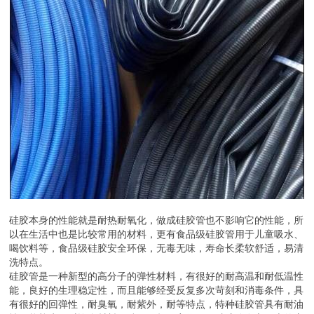
硅胶本身的性能就是耐热耐氧化，做成硅胶管也不影响它的性能，所
以在生活中也是比较常用的材料，更有食品级硅胶管用于儿童吸水、
喝饮料等，食品级硅胶安全环保，无毒无味，寿命长柔软舒适，易清
洗特点。
硅胶管是一种新型的高分子的弹性材料，有很好的耐高温和耐低温性
能，良好的生理稳定性，而且能够经受反复多次苛刻和消毒条件，具
有很好的回弹性，耐臭氧，耐紫外，耐等特点，特种硅胶管具有耐油