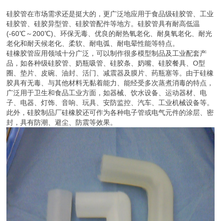
硅胶管在市场需求还是挺大的，更广泛地应用于食品级硅胶管、工业
硅胶管、硅胶异型管、硅胶管配件等地方。硅胶管具有耐高低温
(-60℃～200℃)、环保无毒、优良的耐热氧老化、耐臭氧老化、耐光
老化和耐天候老化、柔软、耐电弧、耐电晕性能等特点。
硅橡胶管应用领域十分广泛，可以制作很多模型制品及工业配套产
品，如各种级硅胶管、奶瓶吸管、硅胶条、奶嘴、硅胶餐具、O型
圈、垫片、皮碗、油封、活门、减震器及膜片、药瓶塞等。由于硅橡
胶具有无毒、与其他材料无黏着能力、能经受多次蒸煮消毒的特点，
广泛用于卫生和食品工业方面，如器械、饮水设备、运动器材、电
子、电器、灯饰、音响、玩具、安防监控、汽车、工业机械设备等。
此外，硅胶制品厂硅橡胶还可作为各种电子管或电气元件的涂层、密
封，具有防潮、避尘、防震等效果。