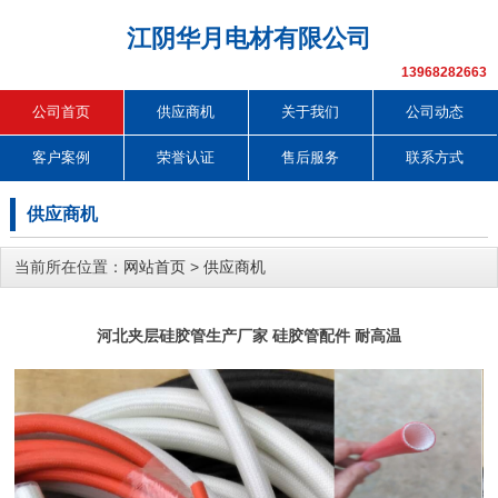
江阴华月电材有限公司
13968282663
公司首页
供应商机
关于我们
公司动态
客户案例
荣誉认证
售后服务
联系方式
供应商机
当前所在位置：
网站首页
>
供应商机
河北夹层硅胶管生产厂家 硅胶管配件 耐高温