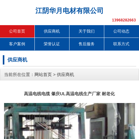
江阴华月电材有限公司
13968282663
公司首页
供应商机
关于我们
公司动态
客户案例
荣誉认证
售后服务
联系方式
供应商机
当前所在位置：
网站首页
>
供应商机
高温电线电缆 肇庆UL高温电线生产厂家 耐老化