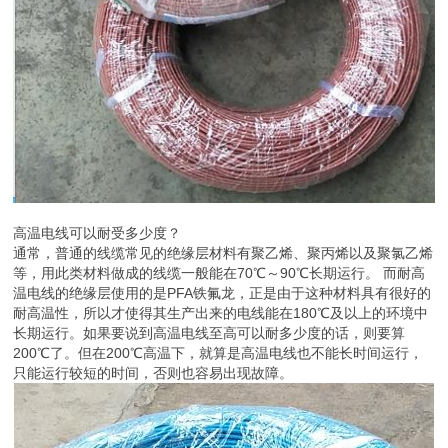
高温电线可以耐受多少度？
通常，普通的线缆常见的绝缘层材料有聚乙烯、聚丙烯以及聚氯乙烯
等，用此类材料做成的线缆一般能在70℃～90℃长期运行。 而耐高
温电线的绝缘层使用的是PFA铁氟龙，正是由于这种材料具有很好的
耐高温性，所以才使得其生产出来的电线能在180℃及以上的环境中
长期运行。如果要说到高温电线至高可以耐多少度的话，则要算
200℃了。但在200℃高温下，就算是高温电线也不能长时间运行，
只能运行较短的时间，否则也容易出现故障。