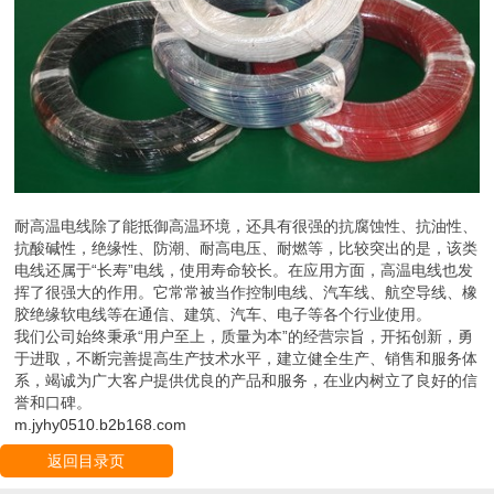
耐高温电线除了能抵御高温环境，还具有很强的抗腐蚀性、抗油性、
抗酸碱性，绝缘性、防潮、耐高电压、耐燃等，比较突出的是，该类
电线还属于“长寿”电线，使用寿命较长。在应用方面，高温电线也发
挥了很强大的作用。它常常被当作控制电线、汽车线、航空导线、橡
胶绝缘软电线等在通信、建筑、汽车、电子等各个行业使用。
我们公司始终秉承“用户至上，质量为本”的经营宗旨，开拓创新，勇
于进取，不断完善提高生产技术水平，建立健全生产、销售和服务体
系，竭诚为广大客户提供优良的产品和服务，在业内树立了良好的信
誉和口碑。
m.jyhy0510.b2b168.com
返回目录页