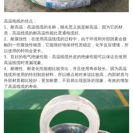
高温电线的优点：
1、耐高温：高温线缆的名称，顾名思义就是耐高温，因为它的材
质，高温线缆的耐高温性能比普通电缆好。
2、耐腐蚀性：在使用高温线缆的过程中，由于环境和外部因素会接
触到一些腐蚀性物质，它能很好地保持性质稳定，化学反应缓慢，所
以使用的时间会更长。
3、良好的电气绝缘性能：高温线缆外皮的绝缘性能可以保证在使用
高温线缆时泄漏现象。
4、耐燃性、耐老化性能都比较突出，并且使用寿命较长。因为高温
线缆所使用的特别制造材料，所以燃点相对来说比较高，内部材质与
外部材质都比较好，更加耐磨，不容易出现损坏的现象，有效的增加
了高温线缆的寿命。