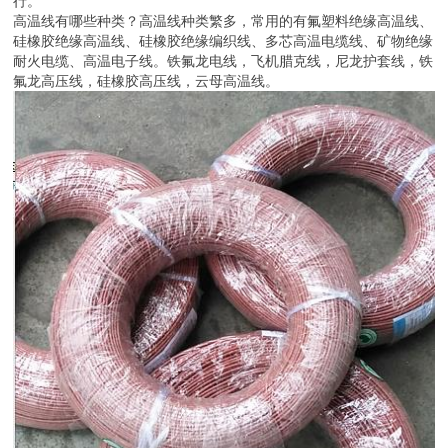
行。
高温线有哪些种类？高温线种类繁多，常用的有氟塑料绝缘高温线、
硅橡胶绝缘高温线、硅橡胶绝缘编织线、多芯高温电缆线、矿物绝缘
耐火电缆、高温电子线。铁氟龙电线，飞机腊克线，尼龙护套线，铁
氟龙高压线，硅橡胶高压线，云母高温线。