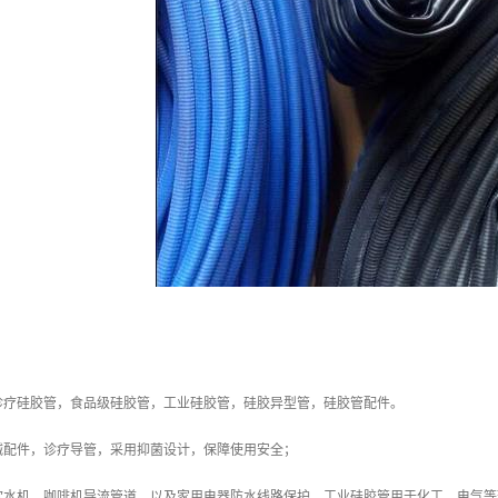
诊疗硅胶管，食品级硅胶管，工业硅胶管，硅胶异型管，硅胶管配件。
械配件，诊疗导管，采用抑菌设计，保障使用安全；
饮水机、咖啡机导流管道，以及家用电器防水线路保护。工业硅胶管用于化工，电气等