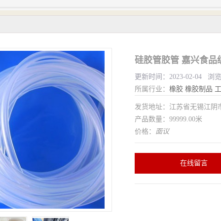
硅胶管胶管 嘉兴食品
更新时间：2023-02-04 浏
所属行业：
橡胶
橡胶制品
发货地址：江苏省无锡江
产品数量：99999.00米
价格：
面议
在线留言