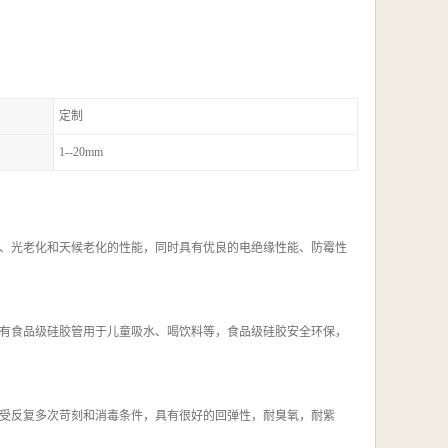
定制
1--20mm
、光老化和天候老化的性能，同时具有优良的电绝缘性能、防霉性
有食品级硅胶管用于儿童吸水、喝饮料等，食品级硅胶安全环保，
受反复多次苛刻和消毒条件，具有很好的回弹性，耐臭氧，耐紫