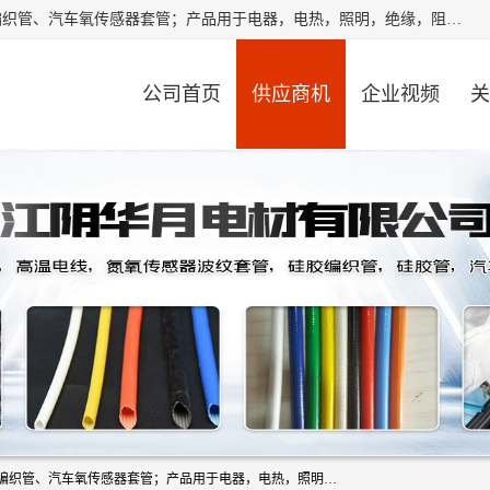
江阴华月电材有限公司是一家硅胶管厂家，主要从事：硅胶编织管、汽车氧传感器套管；产品用于电器，电热，照明，绝缘，阻燃，耐电压，耐热耐高温产品！其中汽车点火线套管，汽车氧传感器套管，波纹套管，平纹套管，外胶内纤套管，波纹橡胶管，多般用于汽车内束线，绝缘，耐高温阻燃，保护等作用。本公司秉承“顾客至上,锐意进取”的经营理念,原则为广大客户提供服务。欢迎广大客户惠顾！
公司首页
供应商机
企业视频
关
江阴华月电材有限公司是一家硅胶管厂家，主要从事：硅胶编织管、汽车氧传感器套管；产品用于电器，电热，照明，绝缘，阻燃，耐电压，耐热耐高温产品！其中汽车点火线套管，汽车氧传感器套管，波纹套管，平纹套管，外胶内纤套管，波纹橡胶管，多般用于汽车内束线，绝缘，耐高温阻燃，保护等作用。本公司秉承“顾客至上,锐意进取”的经营理念,原则为广大客户提供服务。欢迎广大客户惠顾！