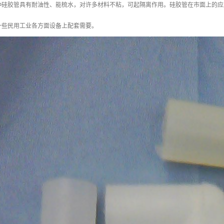
种硅胶管具有耐油性、能梳水，对许多材料不粘，可起隔离作用。硅胶管在市面上的应
一些民用工业各方面设备上配套需要。