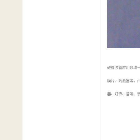
硅橡胶管应用领域
膜片、药瓶塞等。
器、灯饰、音响、