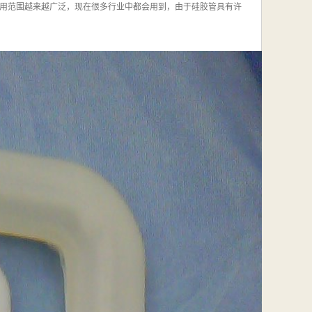
用范围越来越广泛，现在很多行业中都会用到，由于硅胶管具有许