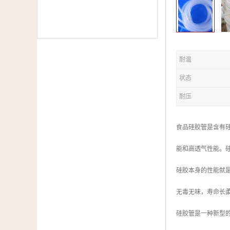
耐温
状态
耐压
食品硅胶管是含有
能和高透气性能。硅
硅胶本身的性能就
无毒无味，寿命长
硅胶管是一种新型