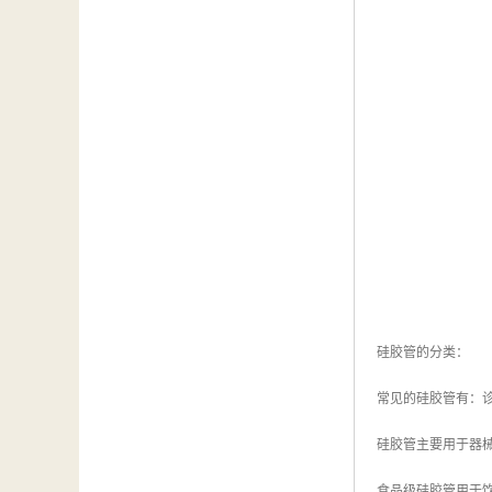
硅胶管的分类：
常见的硅胶管有：
硅胶管主要用于器
食品级硅胶管用于