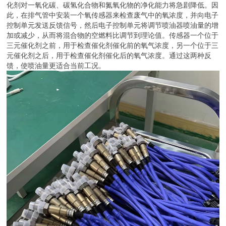
化剂对一氧化碳、碳氢化合物和氮氧化物的净化能力将急剧降低。因
此，在排气管中安装一个氧传感器来检查废气中的氧浓度，并向电子
控制单元发送反馈信号，然后电子控制单元将调节喷油器喷油量的增
加或减少，从而将混合物的空燃料比调节到理论值。传感器一个位于
三元催化剂之前，用于检查催化剂催化前的氧气浓度，另一个位于三
元催化剂之后，用于检查催化剂催化后的氧气浓度。通过这两种反
馈，使喷油量更适合当前工况。