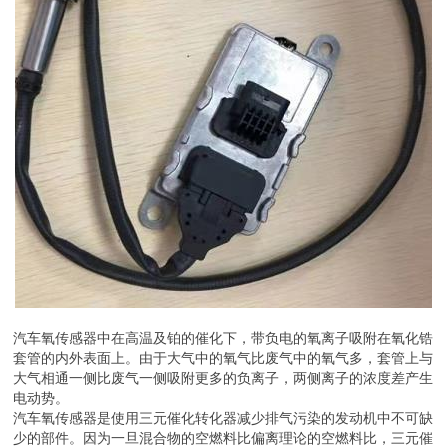
汽车氧传感器中在高温及铂的催化下，带负电的氧离子吸附在氧化锆
套管的内外表面上。由于大气中的氧气比废气中的氧气多，套管上与
大气相通一侧比废气一侧吸附更多的负离子，两侧离子的浓度差产生
电动势。
汽车氧传感器是使用三元催化转化器减少排气污染的发动机中不可缺
少的部件。因为一旦混合物的空燃料比偏离理论的空燃料比，三元催