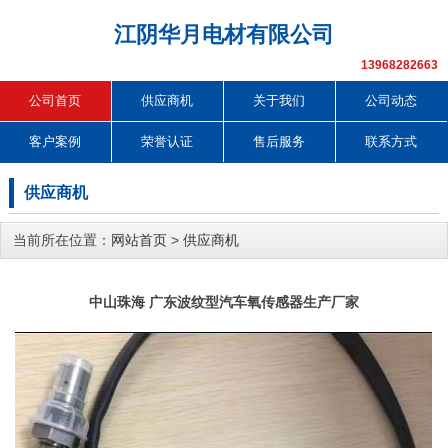
江阴华月电材有限公司
13968282663
公司首页
供应商机
关于我们
公司动态
客户案例
荣誉认证
售后服务
联系方式
供应商机
当前所在位置：
网站首页
>
供应商机
中山珠海 广东波纹型汽车氧传感器生产厂家