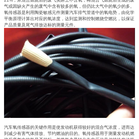
气或因缺火产生的废气中含有较多的氧，但仍比大气中的氧少的多。
氧传感器是利用陶瓷敏感元件测量汽车排气管道中的氧电势，由化学
平衡原理计算出对应的氧浓度，达到监测和控制燃烧空燃比，以保证
产品质量及尾气排放达标的测量元件。
汽车氧传感器的关键作用是使发动机获得较好的混合气浓度，进而达
到减少有害气体排放、节约燃油的目的。氧传感器用于测量发动机燃