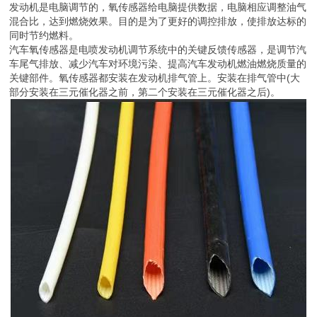
发动机是电脑调节的，氧传感器给电脑提供数据，电脑相应调整油气
混合比，达到燃烧效果。目的是为了更好的调控排放，使排放达标的
同时节约燃料。
汽车氧传感器是电喷发动机调节系统中的关键反馈传感器，是调节汽
车尾气排放、减少汽车对环境污染、提高汽车发动机燃油燃烧质量的
关键部件。氧传感器都安装在发动机排气管上。安装在排气管中(大
部分安装在三元催化器之前，第二个安装在三元催化器之后)。