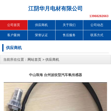
江阴华月电材有限公司
13968282663
公司首页
供应商机
关于我们
公司动态
客户案例
荣誉认证
售后服务
联系方式
供应商机
当前所在位置：
网站首页
>
供应商机
中山珠海 台州波纹型汽车氧传感器