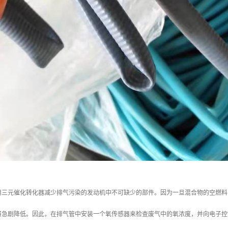
用三元催化转化器减少排气污染的发动机中不可缺少的部件。因为一旦混合物的空燃料
将急剧降低。因此，在排气管中安装一个氧传感器来检查废气中的氧浓度，并向电子控