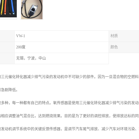
VW-1
材质
200度
颜色
无锡，宁波，中山
用三元催化转化器减少排气污染的发动机中不可缺少的部件。因为一旦混合物的空燃料
将急剧降低。
很多种，每一种都有自己的特点。氧传感器是使用三元催化转化器减少排气污染的发动
脑相应调整油气混合比，达到燃烧效果。目的是为了更好的调控排放，使排放达标的同
喷发动机调节系统中的关键反馈传感器，是调节汽车尾气排放、减少汽车对环境污染、