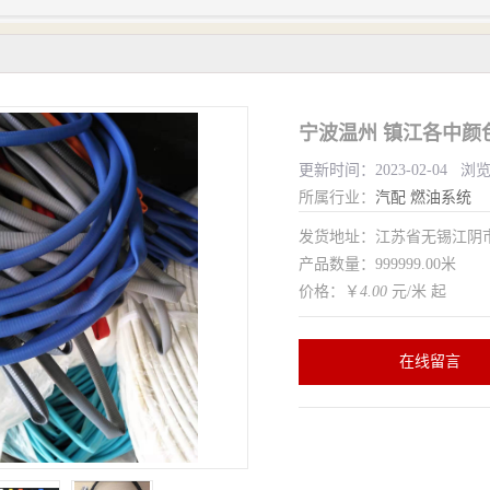
宁波温州 镇江各中颜
更新时间：2023-02-04 浏
所属行业：
汽配
燃油系统
发货地址：江苏省无锡江
产品数量：999999.00米
价格：￥
4.00
元/米 起
在线留言