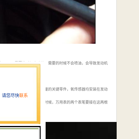
坏了，不需要的时候会喷油，需要的时候不会喷油，会导致发动机
提高汽车发动机燃油燃烧质量的关键零件，氧传感器均安装在发动
线，两根信号线，在检测的时候，万用表的两个表笔要接在这两根