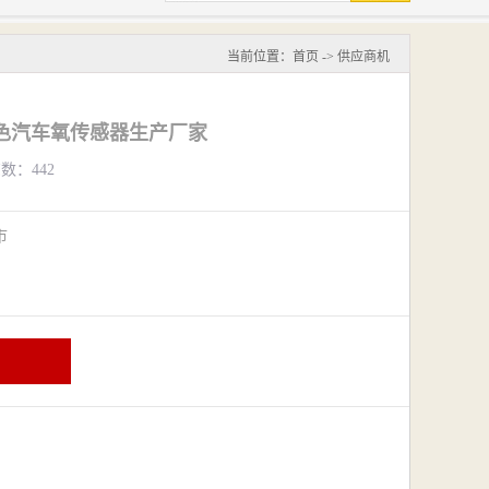
当前位置：
首页
->
供应商机
色汽车氧传感器生产厂家
览数：442
阴市