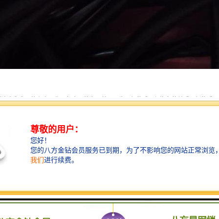
到这个名字可能有点陌生，但真正的东西并不陌生。氧传感器与汽车的关系：氧传感器
振动，排放更高。严重时会引起发动机爆震。
喷发动机控制系统中关键的反馈传感器，是控制汽车尾气排放、降低汽车对环境污染、
通过万用表测数据的方法来判断氧传感器的好坏，常见的氧传感器是四根线，两根加热
时，信号电压在0.1-0.9V之间跳动为正常。