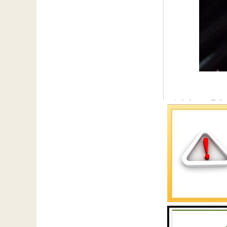
氧传感器，只是看
功率下降，抖动和
汽车氧传感器是电
机排气管上。可以
线上，标准的电压输出