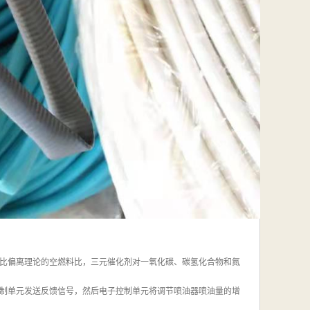
比偏离理论的空燃料比，三元催化剂对一氧化碳、碳氢化合物和氮
制单元发送反馈信号，然后电子控制单元将调节喷油器喷油量的增