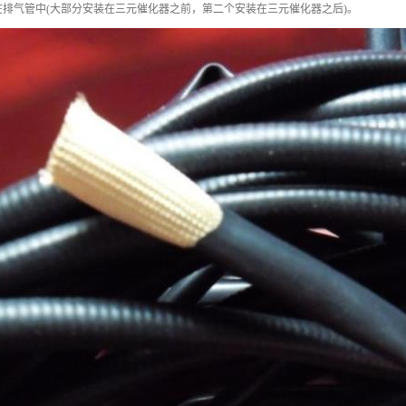
排气管中(大部分安装在三元催化器之前，第二个安装在三元催化器之后)。