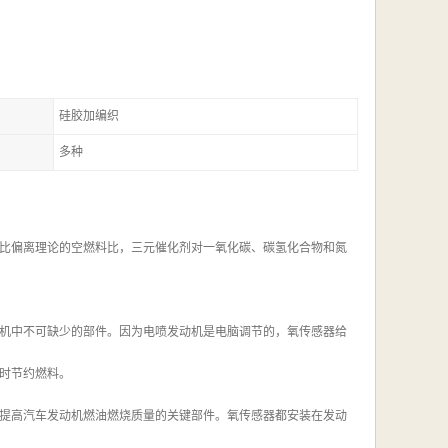
硅胶加编织
多种
比偏离理论的空燃料比，三元催化剂对一氧化碳、碳氢化合物和氮
机中不可缺少的部件。因为电喷发动机是电脑调节的，氧传感器给
时节约燃料。
提高汽车发动机燃油燃烧质量的关键部件。氧传感器都安装在发动