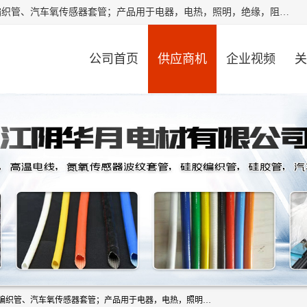
江阴华月电材有限公司是一家硅胶管厂家，主要从事：硅胶编织管、汽车氧传感器套管；产品用于电器，电热，照明，绝缘，阻燃，耐电压，耐热耐高温产品！其中汽车点火线套管，汽车氧传感器套管，波纹套管，平纹套管，外胶内纤套管，波纹橡胶管，多般用于汽车内束线，绝缘，耐高温阻燃，保护等作用。本公司秉承“顾客至上,锐意进取”的经营理念,原则为广大客户提供服务。欢迎广大客户惠顾！
公司首页
供应商机
企业视频
关
江阴华月电材有限公司是一家硅胶管厂家，主要从事：硅胶编织管、汽车氧传感器套管；产品用于电器，电热，照明，绝缘，阻燃，耐电压，耐热耐高温产品！其中汽车点火线套管，汽车氧传感器套管，波纹套管，平纹套管，外胶内纤套管，波纹橡胶管，多般用于汽车内束线，绝缘，耐高温阻燃，保护等作用。本公司秉承“顾客至上,锐意进取”的经营理念,原则为广大客户提供服务。欢迎广大客户惠顾！