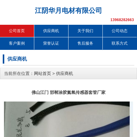
江阴华月电材有限公司
13968282663
公司首页
供应商机
关于我们
公司动态
客户案例
荣誉认证
售后服务
联系方式
供应商机
当前所在位置：
网站首页
>
供应商机
佛山江门 邯郸涂胶氮氧传感器套管厂家