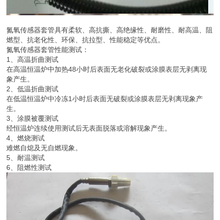
氮氧传感器套管具有柔软、高抗撕、高绝缘性、耐磨性、耐高温、阻
燃型、抗老化性、环保、抗拉型、性能稳定等优点。
氮氧传感器套管性能测试：
1、高温折曲测试
在高温恒温炉中加热48小时后表面无老化破裂或涂膜表层无剥离现
象产生。
2、低温折曲测试
在低温恒温炉中冷冻1小时后表面无破裂或涂膜表层无剥离现象产
生。
3、涂膜被覆测试
经恒温炉连续使用测试后无表面脱落或溶解现象产生。
4、燃烧测试
难燃自熄及无自燃现象。
5、耐温测试
6、阻燃性测试