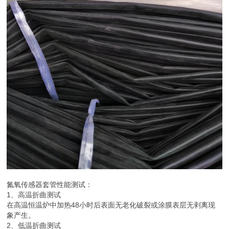
氮氧传感器套管性能测试：
1、高温折曲测试
在高温恒温炉中加热48小时后表面无老化破裂或涂膜表层无剥离现
象产生。
2、低温折曲测试