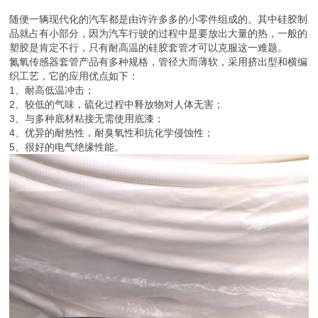
随便一辆现代化的汽车都是由许许多多的小零件组成的。其中硅胶制
品就占有小部分，因为汽车行驶的过程中是要放出大量的热，一般的
塑胶是肯定不行，只有耐高温的硅胶套管才可以克服这一难题。
氮氧传感器套管产品有多种规格，管径大而薄软，采用挤出型和横编
织工艺，它的应用优点如下：
1、耐高低温冲击；
2、较低的气味，硫化过程中释放物对人体无害；
3、与多种底材粘接无需使用底漆；
4、优异的耐热性，耐臭氧性和抗化学侵蚀性；
5、很好的电气绝缘性能。