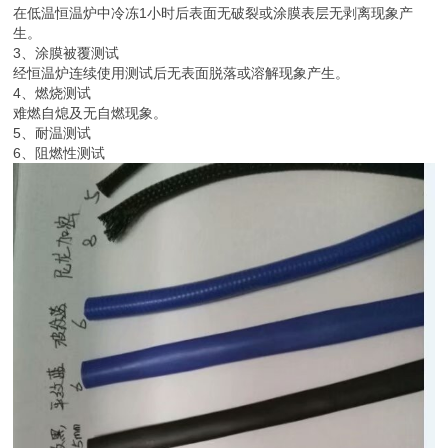
在低温恒温炉中冷冻1小时后表面无破裂或涂膜表层无剥离现象产
生。
3、涂膜被覆测试
经恒温炉连续使用测试后无表面脱落或溶解现象产生。
4、燃烧测试
难燃自熄及无自燃现象。
5、耐温测试
6、阻燃性测试