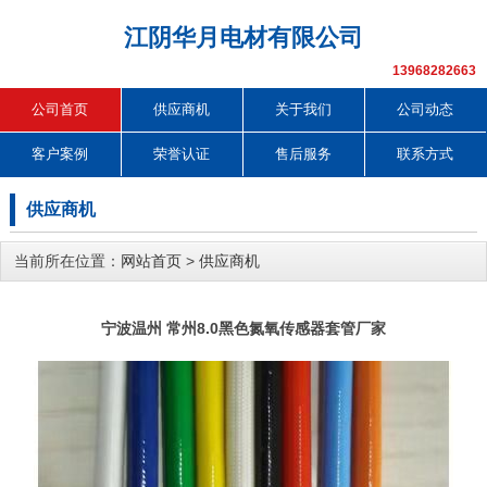
江阴华月电材有限公司
13968282663
公司首页
供应商机
关于我们
公司动态
客户案例
荣誉认证
售后服务
联系方式
供应商机
当前所在位置：
网站首页
>
供应商机
宁波温州 常州8.0黑色氮氧传感器套管厂家