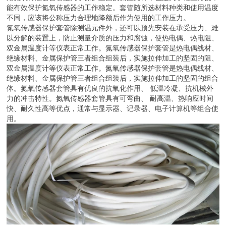
能有效保护氮氧传感器的工作稳定。套管随所选材料种类和使用温度
不同，应该将公称压力合理地降额后作为使用的工作压力。
氮氧传感器保护套管除测温元件外，还可以预先安装在承受压力、难
以分解的装置上，防止测量介质的压力和腐蚀，使热电偶、热电阻、
双金属温度计等仪表正常工作。氮氧传感器保护套管是热电偶线材、
绝缘材料、金属保护管三者组合组装后，实施拉伸加工的坚固的阻、
双金属温度计等仪表正常工作。氮氧传感器保护套管是热电偶线材、
绝缘材料、金属保护管三者组合组装后，实施拉伸加工的坚固的组合
体。氮氧传感器套管具有优良的抗氧化作用、 低温冷凝、抗机械外
力的冲击特性。氮氧传感器套管具有可弯曲、 耐高温、热响应时间
快、耐久性高等优点，通常与显示器、记录器、电子计算机等组合使
用。