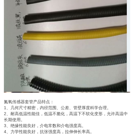
氮氧传感器套管产品特点：
1、几何尺寸精密，内径范围、公差、管壁厚度科学合理。
2、耐高低温性能佳，低温不脆化，高温下不软化变形，允许高温中
长期使用。
3、绝缘性能良好，介电常数和介电强度高。
4、力学性能良好，抗张强度高，拉伸伸长率高。