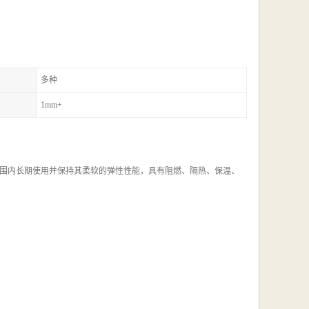
多种
1mm+
围内长期使用并保持其柔软的弹性性能，具有阻燃、隔热、保温、