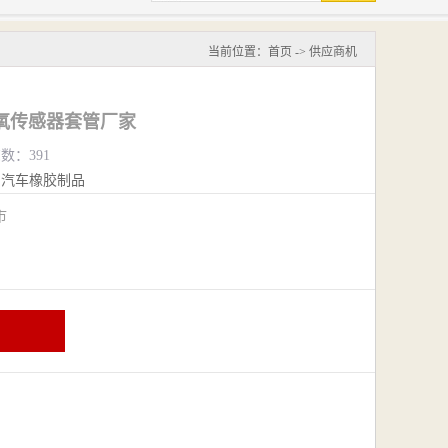
当前位置：
首页
->
供应商机
氧传感器套管厂家
览数：391
汽车橡胶制品
阴市