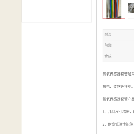
耐温
阻燃
合成
氮氧传感器套管是
抗电、柔软等性能
氮氧传感器套管产
1、几何尺寸精密
2、耐高低温性能