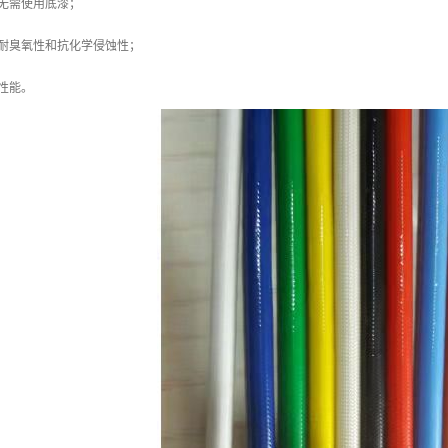
无需使用底漆；
，耐臭氧性和抗化学侵蚀性；
性能。