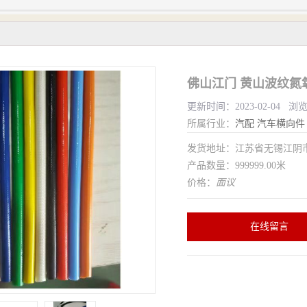
佛山江门 黄山波纹氮
更新时间：2023-02-04 浏
所属行业：
汽配
汽车横向件
发货地址：江苏省无锡江
产品数量：999999.00米
价格：
面议
在线留言