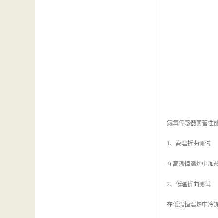
氮氧传感器套管性
1、高温折曲测试
在高温恒温炉中加热
2、低温折曲测试
在低温恒温炉中冷