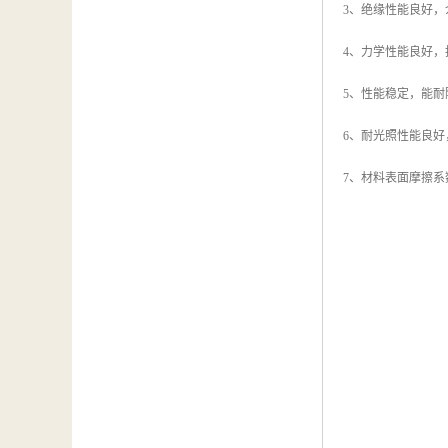
3、绝缘性能良好
4、力学性能良好
5、性能稳定，能
6、耐光照性能良好
7、材料表面摩擦