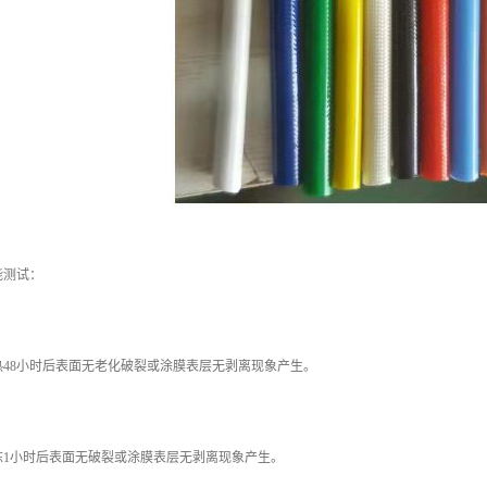
能测试：
48小时后表面无老化破裂或涂膜表层无剥离现象产生。
冻1小时后表面无破裂或涂膜表层无剥离现象产生。