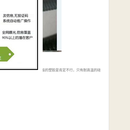
程中是要放出大量的热，一般的塑胶是肯定不行，只有耐高温的硅