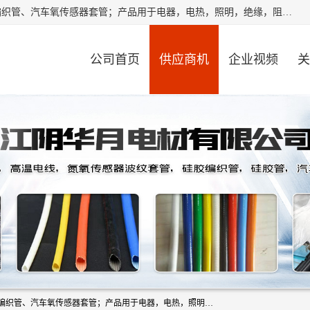
江阴华月电材有限公司是一家硅胶管厂家，主要从事：硅胶编织管、汽车氧传感器套管；产品用于电器，电热，照明，绝缘，阻燃，耐电压，耐热耐高温产品！其中汽车点火线套管，汽车氧传感器套管，波纹套管，平纹套管，外胶内纤套管，波纹橡胶管，多般用于汽车内束线，绝缘，耐高温阻燃，保护等作用。本公司秉承“顾客至上,锐意进取”的经营理念,原则为广大客户提供服务。欢迎广大客户惠顾！
公司首页
供应商机
企业视频
关
江阴华月电材有限公司是一家硅胶管厂家，主要从事：硅胶编织管、汽车氧传感器套管；产品用于电器，电热，照明，绝缘，阻燃，耐电压，耐热耐高温产品！其中汽车点火线套管，汽车氧传感器套管，波纹套管，平纹套管，外胶内纤套管，波纹橡胶管，多般用于汽车内束线，绝缘，耐高温阻燃，保护等作用。本公司秉承“顾客至上,锐意进取”的经营理念,原则为广大客户提供服务。欢迎广大客户惠顾！