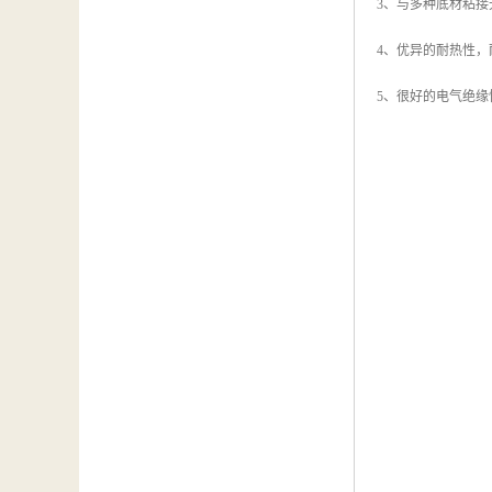
3、与多种底材粘接
4、优异的耐热性
5、很好的电气绝缘