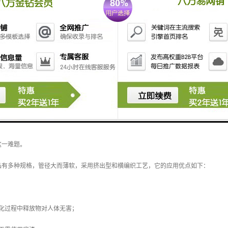
汽车都是由许许多多的小零件组成的。其中硅胶制品就占有小部分，因为汽车行驶的过
这一难题。
品有多种规格，管径大而薄软，采用挤出型和横编织工艺，它的应用优点如下：
硫化过程中释放物对人体无害；