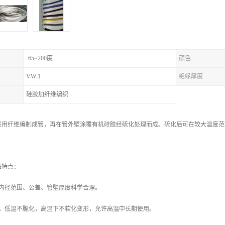
-65~200度
颜色
VW-1
绝缘厚度
硅胶加纤维编织
采用纤维编制成管，再在管外壁涂覆有机硅胶经硫化处理而成。硫化后可在较大温度范
。
品特点：
，内径范围、公差、管壁厚度科学合理。
佳，低温不脆化，高温下不软化变形，允许高温中长期使用。