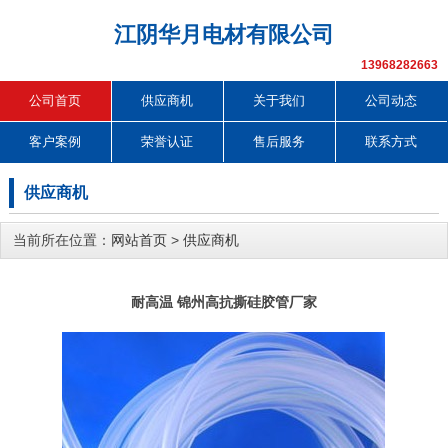
江阴华月电材有限公司
13968282663
公司首页
供应商机
关于我们
公司动态
客户案例
荣誉认证
售后服务
联系方式
供应商机
当前所在位置：
网站首页
>
供应商机
耐高温 锦州高抗撕硅胶管厂家