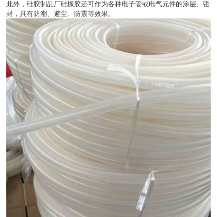
广泛用于卫生和食品工业方面，如器械、饮水设备、运动器材、电
子、电器、灯饰、音响、玩具、安防监控、汽车、工业机械设备等。
此外，硅胶制品厂硅橡胶还可作为各种电子管或电气元件的涂层、密
封，具有防潮、避尘、防震等效果。