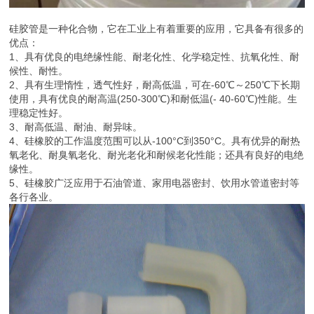
硅胶管是一种化合物，它在工业上有着重要的应用，它具备有很多的
优点：
1、具有优良的电绝缘性能、耐老化性、化学稳定性、抗氧化性、耐
候性、耐性。
2、具有生理惰性，透气性好，耐高低温，可在-60℃～250℃下长期
使用，具有优良的耐高温(250-300℃)和耐低温(- 40-60℃)性能。生
理稳定性好。
3、耐高低温、耐油、耐异味。
4、硅橡胶的工作温度范围可以从-100°C到350°C。具有优异的耐热
氧老化、耐臭氧老化、耐光老化和耐候老化性能；还具有良好的电绝
缘性。
5、硅橡胶广泛应用于石油管道、家用电器密封、饮用水管道密封等
各行各业。